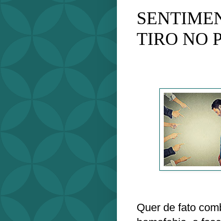
SENTIMEN
TIRO NO 
Quer de fato com