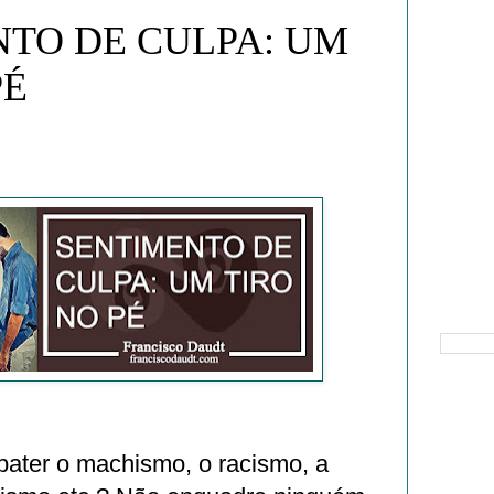
TO DE CULPA: UM
PÉ
Pesquisa
bater o machismo, o racismo, a