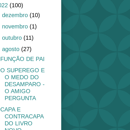
022
(100)
►
dezembro
(10)
►
novembro
(1)
►
outubro
(11)
▼
agosto
(27)
FUNÇÃO DE PAI
O SUPEREGO E
O MEDO DO
DESAMPARO -
O AMIGO
PERGUNTA
CAPA E
CONTRACAPA
DO LIVRO