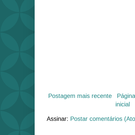
Postagem mais recente
Págin
inicial
Assinar:
Postar comentários (At