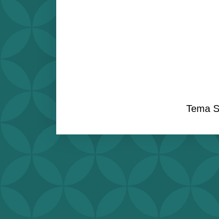
Tema S