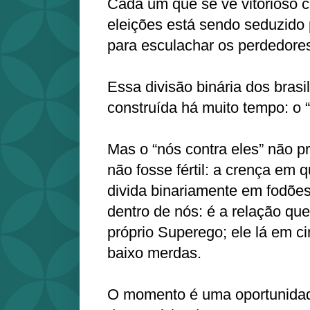
Cada um que se vê vitorioso 
eleições está sendo seduzido p
para esculachar os perdedor
Essa divisão binária dos bras
construída há muito tempo: o “
Mas o “nós contra eles” não pr
não fosse fértil: a crença em
divida binariamente em fodõ
dentro de nós: é a relação q
próprio Superego; ele lá em c
baixo merdas.
O momento é uma oportunidad