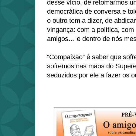
desse vício, de retomarmos u
democrática de conversa e tol
o outro tem a dizer, de abdica
vingança: com a política, com 
amigos… e dentro de nós me
“Compaixão” é saber que sofr
sofremos nas mãos do Supere
seduzidos por ele a fazer os o