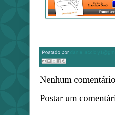
Postado por
daniel.accioly1@gm
Nenhum comentário
Postar um comentár