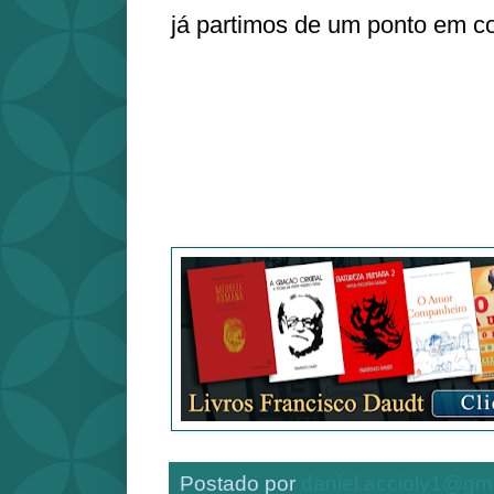
já partimos de um ponto em
Postado por
daniel.accioly1@gm