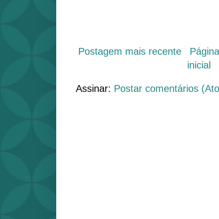
Postagem mais recente
Págin
inicial
Assinar:
Postar comentários (At