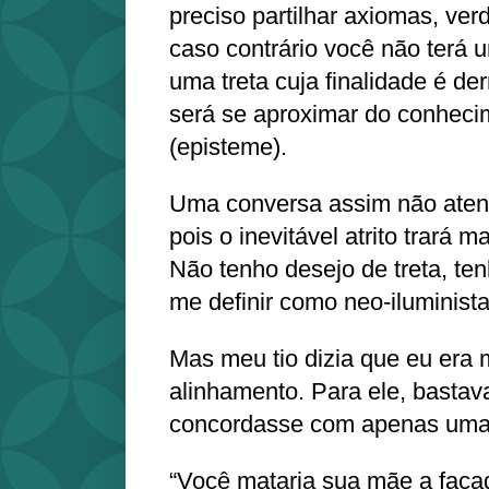
preciso partilhar axiomas, ve
caso contrário você não terá 
uma treta cuja finalidade é der
será se aproximar do conheci
(episteme).
Uma conversa assim não aten
pois o inevitável atrito trará m
Não tenho desejo de treta, ten
me definir como neo-iluminista
Mas meu tio dizia que eu era 
alinhamento. Para ele, basta
concordasse com apenas uma
“Você mataria sua mãe a fac