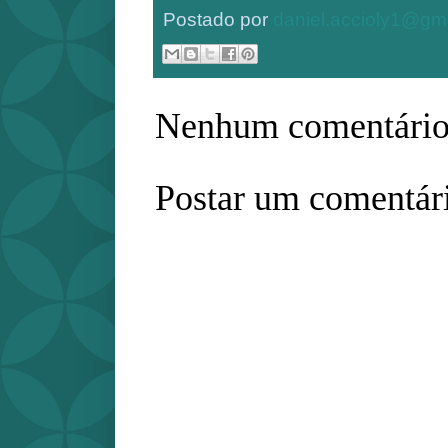
Postado por
daniel.accioly1@gm
Nenhum comentário
Postar um comentár