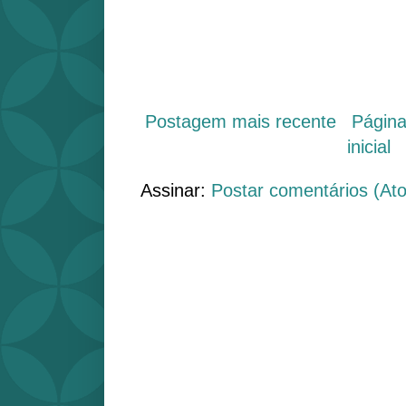
Postagem mais recente
Págin
inicial
Assinar:
Postar comentários (At