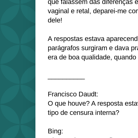
que falassem das diferenças 
vaginal e retal, deparei-me c
dele!
A respostas estava aparecend
parágrafos surgiram e dava pr
era de boa qualidade, quando
__________
Francisco Daudt:
O que houve? A resposta esta
tipo de censura interna?
Bing: