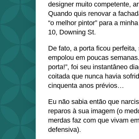
designer muito competente, ar
Quando quis renovar a fachad
“o melhor pintor” para a minha
10, Downing St.
De fato, a porta ficou perfeita
empolou em poucas semanas. 
porta!”, foi seu instantâneo di
coitada que nunca havia sofrid
cinquenta anos prévios…
Eu não sabia então que narcis
reparos à sua imagem (o med
merdas faz com que vivam e
defensiva).