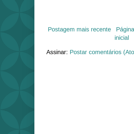
Postagem mais recente
Págin
inicial
Assinar:
Postar comentários (At