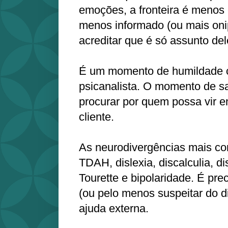
emoções, a fronteira é menos 
menos informado (ou mais oni
acreditar que é só assunto del
É um momento de humildade ci
psicanalista. O momento de sa
procurar por quem possa vir e
cliente.
As neurodivergências mais co
TDAH, dislexia, discalculia, d
Tourette e bipolaridade. É pre
(ou pelo menos suspeitar do d
ajuda externa.