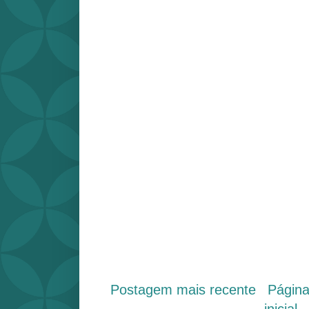
Postagem mais recente
Págin
inicial