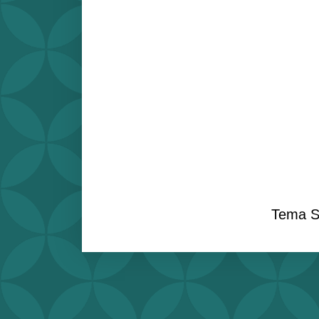
Tema S