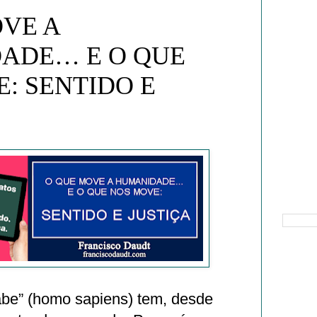
VE A
ADE… E O QUE
: SENTIDO E
Pesquisa
be” (homo sapiens) tem, desde