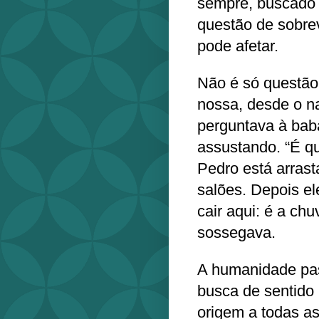
sempre, buscado 
questão de sobrev
pode afetar.
Não é só questão
nossa, desde o n
perguntava à bab
assustando. “É qu
Pedro está arrast
salões. Depois el
cair aqui: é a chu
sossegava.
A humanidade pa
busca de sentido
origem a todas as