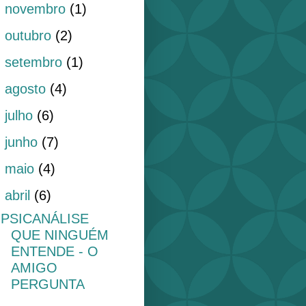
►
novembro
(1)
►
outubro
(2)
►
setembro
(1)
►
agosto
(4)
►
julho
(6)
►
junho
(7)
►
maio
(4)
▼
abril
(6)
PSICANÁLISE
QUE NINGUÉM
ENTENDE - O
AMIGO
PERGUNTA