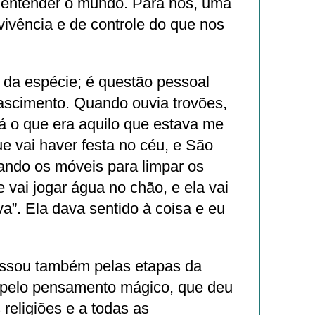
entender o mundo. Para nós, uma
ivência e de controle do que nos
 da espécie; é questão pessoal
ascimento. Quando ouvia trovões,
á o que era aquilo que estava me
e vai haver festa no céu, e São
ando os móveis para limpar os
e vai jogar água no chão, e ela vai
va”. Ela dava sentido à coisa e eu
ssou também pelas etapas da
 pelo pensamento mágico, que deu
 religiões e a todas as