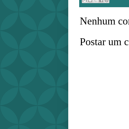
Nenhum com
Postar um 