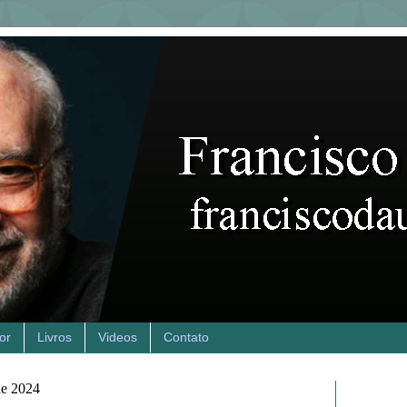
or
Livros
Videos
Contato
de 2024