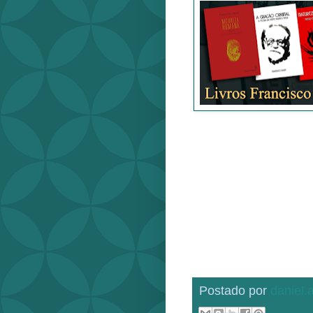
Postado por
daniel