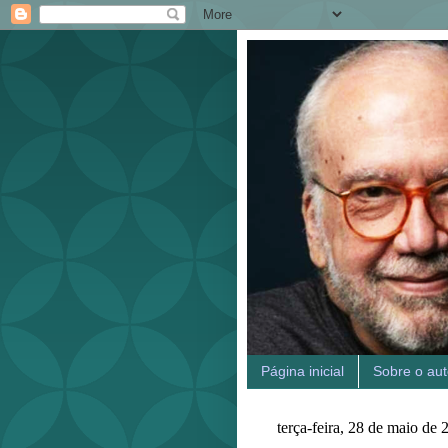
Página inicial
Sobre o aut
terça-feira, 28 de maio de 