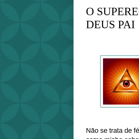
O SUPERE
DEUS PAI
Não se trata de f