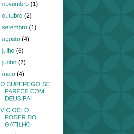
►
novembro
(1)
►
outubro
(2)
►
setembro
(1)
►
agosto
(4)
►
julho
(6)
►
junho
(7)
▼
maio
(4)
O SUPEREGO SE
PARECE COM
DEUS PAI
VÍCIOS: O
PODER DO
GATILHO