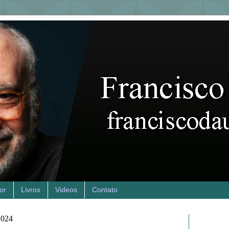
or
Livros
Videos
Contato
2024