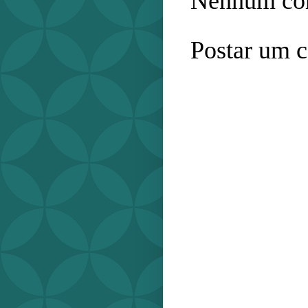
Nenhum com
Postar um 