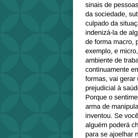
sinais de pessoa
da sociedade, su
culpado da situaç
indenizá-la de al
de forma macro, p
exemplo, e micro
ambiente de trab
continuamente em
formas, vai gerar
prejudicial à saúd
Porque o sentime
arma de manipula
inventou. Se você
alguém poderá che
para se ajoelhar 