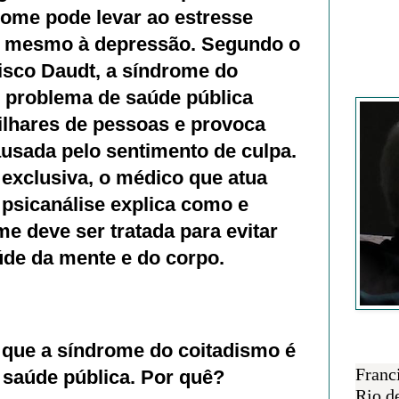
rome pode levar ao estresse
é mesmo à depressão. Segundo o
isco Daudt, a síndrome do
Francisc
 problema de saúde pública
ilhares de pessoas e provoca
ausada pelo sentimento de culpa.
 exclusiva, o médico que atua
psicanálise explica como e
e deve ser tratada para evitar
úde da mente e do corpo.
 que a síndrome do coitadismo é
SOBRE 
Franc
saúde pública. Por quê?
Rio d