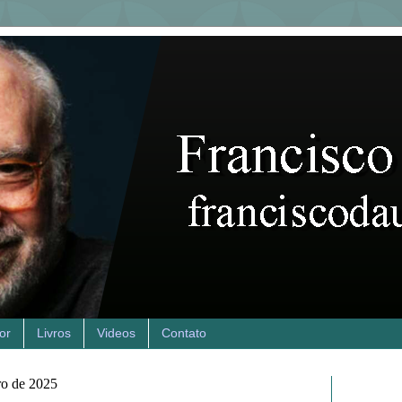
or
Livros
Videos
Contato
ro de 2025