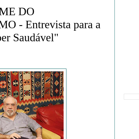
OME DO
 - Entrevista para a
per Saudável"
Pesquisa