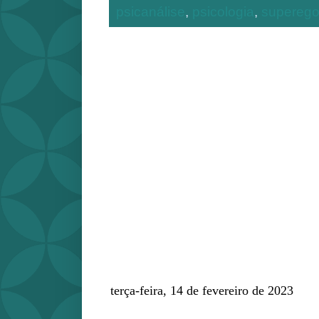
psicanálise
,
psicologia
,
supereg
terça-feira, 14 de fevereiro de 2023