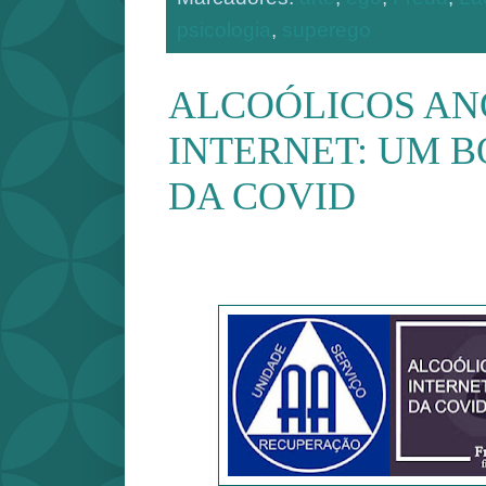
psicologia
,
superego
ALCOÓLICOS AN
INTERNET: UM 
DA COVID