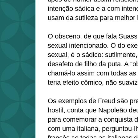
intenção sádica e a com inte
usam da sutileza para melhor l
O obsceno, de que fala Suassu
sexual intencionado. O do exe
sexual, é o sádico: sutilmente
desafeto de filho da puta. A “
chamá-lo assim com todas as 
teria efeito cômico, não suavi
Os exemplos de Freud são pre
hostil, conta que Napoleão d
para comemorar a conquista d
com uma italiana, perguntou-
francês se todas as italianas