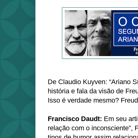
De Claudio Kuyven: “Ariano 
história e fala da visão de Fr
Isso é verdade mesmo? Freud 
Francisco Daudt:
Em seu arti
relação com o inconsciente”, 
tipos de humor assim relacio