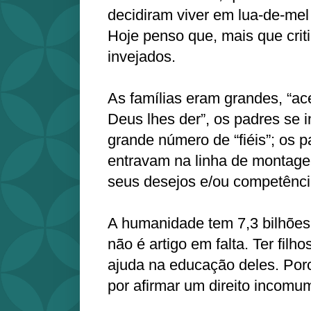
decidiram viver em lua-de-mel 
Hoje penso que, mais que crit
invejados.
As famílias eram grandes, “ace
Deus lhes der”, os padres se 
grande número de “fiéis”; os p
entravam na linha de montag
seus desejos e/ou competência
A humanidade tem 7,3 bilhões
não é artigo em falta. Ter filh
ajuda na educação deles. Por
por afirmar um direito incomum