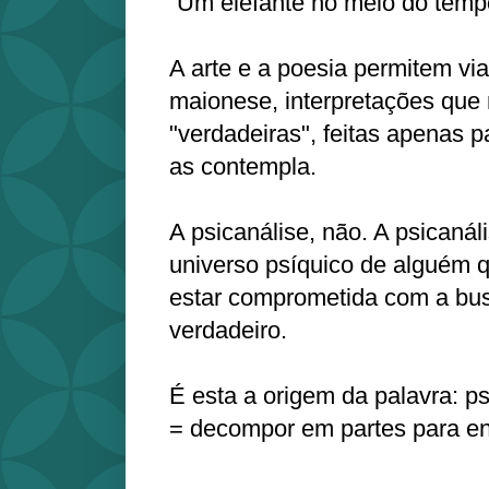
“Um elefante no meio do tempo
A arte e a poesia permitem vi
maionese, interpretações que
"verdadeiras", feitas apenas p
as contempla.
A psicanálise, não. A psicanál
universo psíquico de alguém q
estar comprometida com a bu
verdadeiro.
É esta a origem da palavra: p
= decompor em partes para en