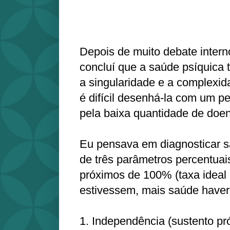
Depois de muito debate interno
concluí que a saúde psíquica 
a singularidade e a complexi
é difícil desenhá-la com um p
pela baixa quantidade de doe
Eu pensava em diagnosticar s
de três parâmetros percentuai
próximos de 100% (taxa ideal e
estivessem, mais saúde haver
1. Independência (sustento pr