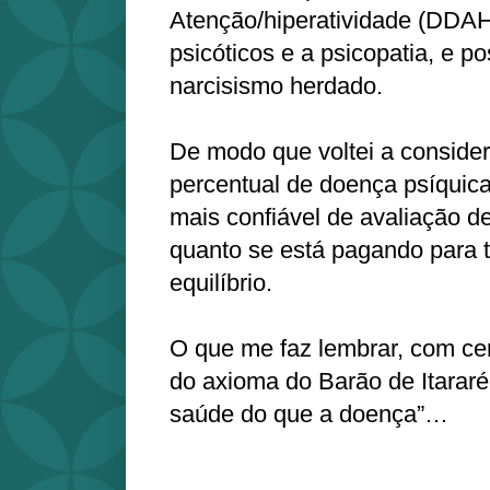
Atenção/hiperatividade (DDAH)
psicóticos e a psicopatia, e p
narcisismo herdado.
De modo que voltei a consider
percentual de doença psíqui
mais confiável de avaliação d
quanto se está pagando para t
equilíbrio.
O que me faz lembrar, com cer
do axioma do Barão de Itararé
saúde do que a doença”…