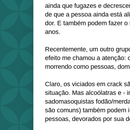
ainda que fugazes e decresce
de que a pessoa ainda está a
dor. E também podem fazer o l
anos.
Recentemente, um outro grup
efeito me chamou a atenção: 
morrendo como pessoas, domi
Claro, os viciados em crack s
situação. Mas alcoólatras e - in
sadomasoquistas fodão/merda 
são comuns) também podem i
pessoas, devorados por sua d