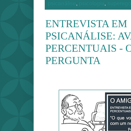
psicanálise
,
psicologia
,
supereg
ENTREVISTA EM
PSICANÁLISE: A
PERCENTUAIS - 
PERGUNTA