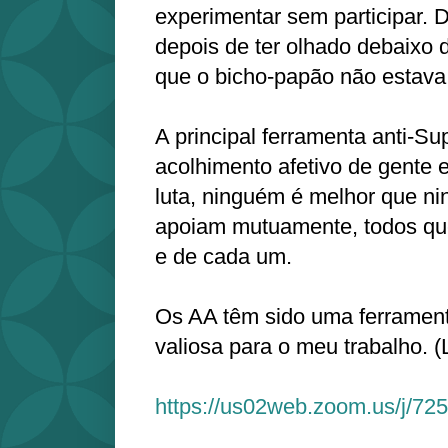
experimentar sem participar. D
depois de ter olhado debaixo 
que o bicho-papão não estava 
A principal ferramenta anti-Su
acolhimento afetivo de gent
luta, ninguém é melhor que n
apoiam mutuamente, todos qu
e de cada um.
Os AA têm sido uma ferrament
valiosa para o meu trabalho. (
https://us02web.zoom.us/j/7