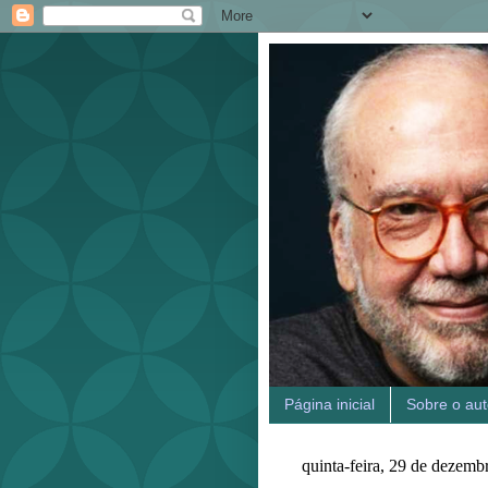
Página inicial
Sobre o aut
quinta-feira, 29 de dezemb