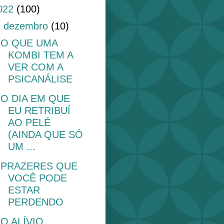
022
(100)
▼
dezembro
(10)
O QUE UMA
KOMBI TEM A
VER COM A
PSICANÁLISE
O DIA EM QUE
EU RETRIBUÍ
AO PELÉ
(AINDA QUE SÓ
UM ...
PRAZERES QUE
VOCÊ PODE
ESTAR
PERDENDO
O ALÍVIO