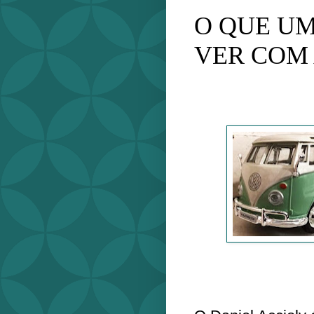
O QUE UM
VER COM 