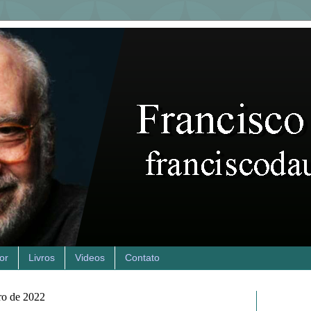
or
Livros
Videos
Contato
ro de 2022