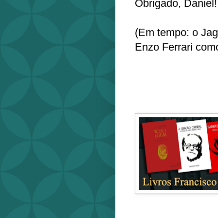
Obrigado, Daniel!
(Em tempo: o Jagu
Enzo Ferrari como