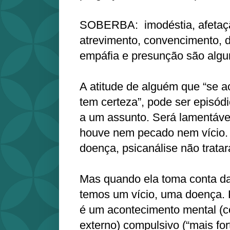
SOBERBA: imodéstia, afetaçã
atrevimento, convencimento,
empáfia e presunção são algu
A atitude de alguém que “se ac
tem certeza”, pode ser episódic
a um assunto. Será lamentável
houve nem pecado nem vício.
doença, psicanálise não tratar
Mas quando ela toma conta da
temos um vício, uma doença. P
é um acontecimento mental (
externo) compulsivo (“mais for