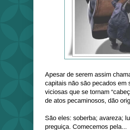
Apesar de serem assim cham
capitais não são pecados em s
viciosas que se tornam “cabeça
de atos pecaminosos, dão ori
São eles: soberba; avareza; lux
preguiça. Comecemos pela...