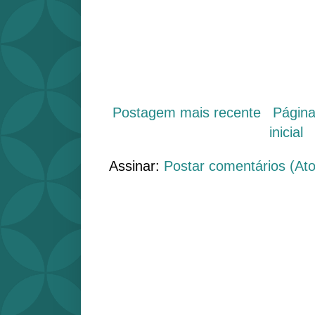
Postagem mais recente
Págin
inicial
Assinar:
Postar comentários (At