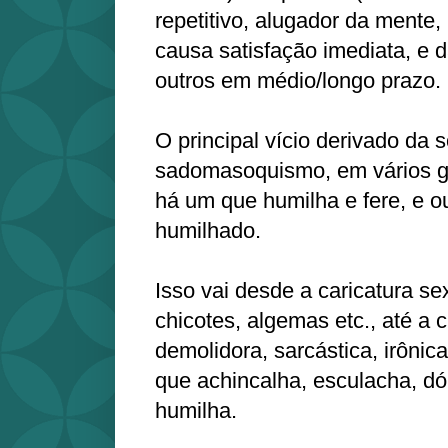
repetitivo, alugador da mente
causa satisfação imediata, e d
outros em médio/longo prazo.
O principal vício derivado da 
sadomasoquismo, em vários gr
há um que humilha e fere, e ou
humilhado.
Isso vai desde a caricatura se
chicotes, algemas etc., até a cr
demolidora, sarcástica, irônic
que achincalha, esculacha, dó
humilha.