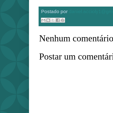
Postado por
daniel.accioly1@gm
Nenhum comentário
Postar um comentár