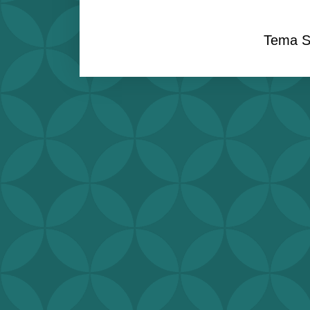
Tema S