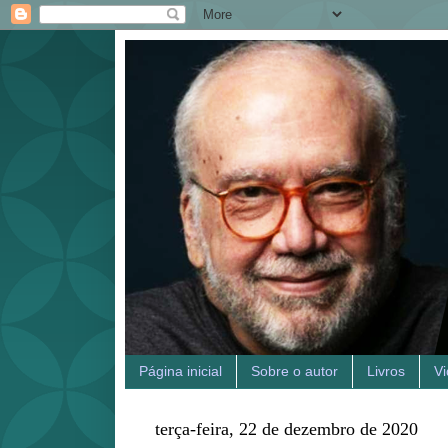
Página inicial
Sobre o autor
Livros
V
terça-feira, 22 de dezembro de 2020