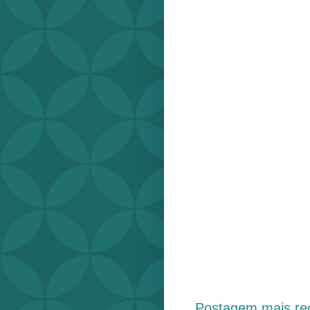
Postagem mais re