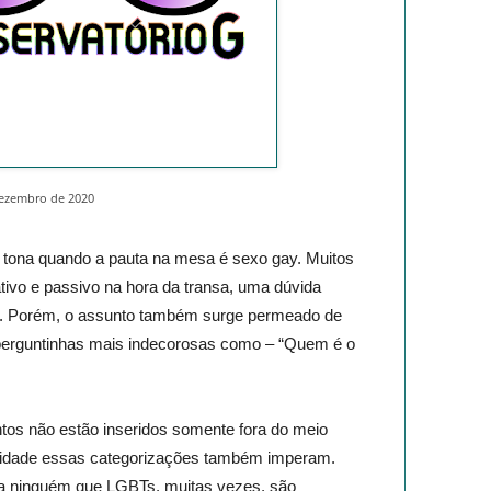
dezembro de 2020
 tona quando a pauta na mesa é sexo gay. Muitos
ivo e passivo na hora da transa, uma dúvida
. Porém, o assunto também surge permeado de
perguntinhas mais indecorosas como – “Quem é o
os não estão inseridos somente fora do meio
idade essas categorizações também imperam.
ra ninguém que LGBTs, muitas vezes, são