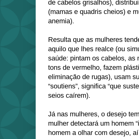
de cabelos grisalhos), distrib
(mamas e quadris cheios) e 
anemia).
Resulta que as mulheres tend
aquilo que lhes realce (ou sim
saúde: pintam os cabelos, a
tons de vermelho, fazem plásti
eliminação de rugas), usam su
“soutiens”, significa “que sust
seios caírem).
Já nas mulheres, o desejo te
mulher detectará um homem “i
homem a olhar com desejo, aí 