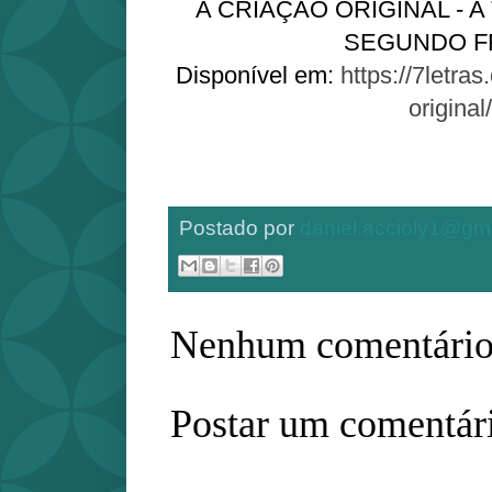
A CRIAÇÃO ORIGINAL - A
SEGUNDO F
Disponível em:
https://7letras
original/
Postado por
daniel.accioly1@gm
Nenhum comentário
Postar um comentár