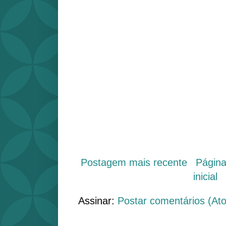
Postagem mais recente
Págin
inicial
Assinar:
Postar comentários (At