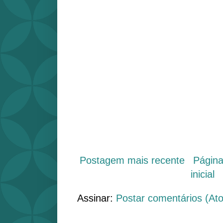
Postagem mais recente
Págin
inicial
Assinar:
Postar comentários (At