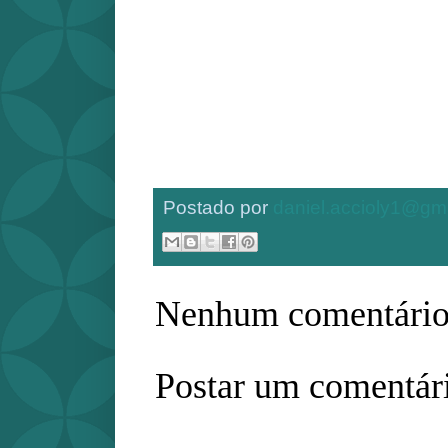
Postado por
daniel.accioly1@gm
Nenhum comentário
Postar um comentár