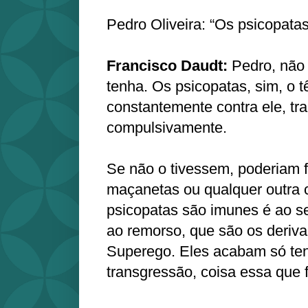
Pedro Oliveira: “Os psicopat
Francisco Daudt:
Pedro, não 
tenha. Os psicopatas, sim, o 
constantemente contra ele, tr
compulsivamente.
Se não o tivessem, poderiam f
maçanetas ou qualquer outra c
psicopatas são imunes é ao s
ao remorso, que são os deriv
Superego. Eles acabam só ten
transgressão, coisa essa que 