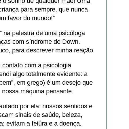
 o sonho de qualquer mãe! Uma
 criança para sempre, que nunca
m favor do mundo!”
” na palestra de uma psicóloga
anças com síndrome de Down.
uco, para descrever minha reação.
 contato com a psicologia
endi algo totalmente evidente: a
 bem”, em grego) é um desejo que
 nossa máquina pensante.
utado por ela: nossos sentidos e
scam sinais de saúde, beleza,
ça; evitam a feiúra e a doença.