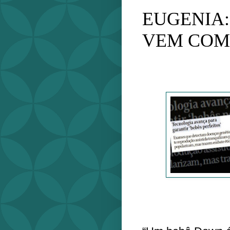
EUGENIA:
VEM COM