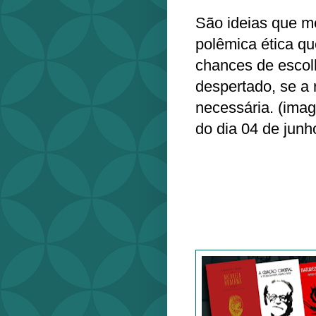
São ideias que m
polêmica ética qu
chances de escol
despertado, se a 
necessária. (ima
do dia 04 de junh