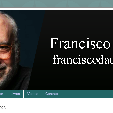
or
Livros
Videos
Contato
2023