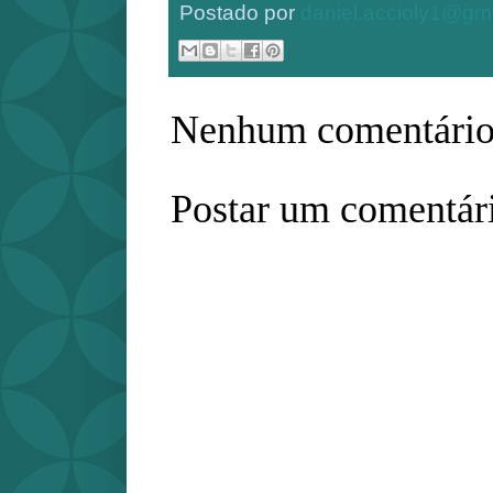
Postado por
daniel.accioly1@gm
Nenhum comentário
Postar um comentár