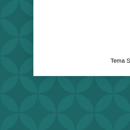
Tema S