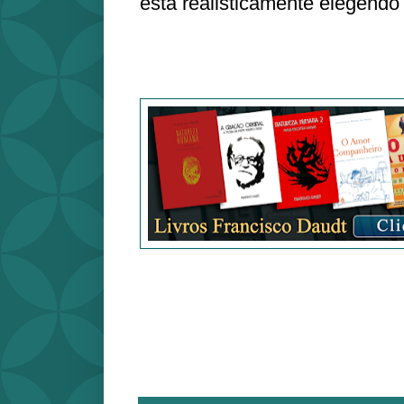
está realisticamente elegendo