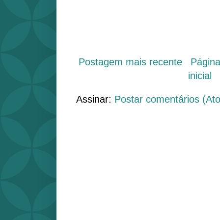
Postagem mais recente
Págin
inicial
Assinar:
Postar comentários (At