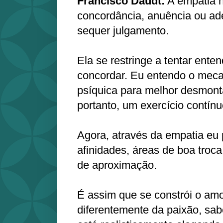
Francisco Daudt:
A empatia n
concordância, anuência ou ad
sequer julgamento.
Ela se restringe a tentar ente
concordar. Eu entendo o mec
psíquica para melhor desmontá
portanto, um exercício contín
Agora, através da empatia eu 
afinidades, áreas de boa troca,
de aproximação.
É assim que se constrói o am
diferentemente da paixão, sa