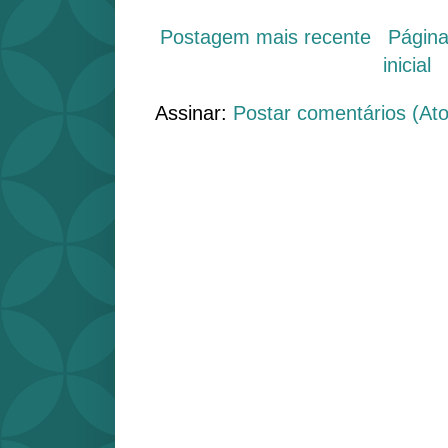
Postagem mais recente
Págin
inicial
Assinar:
Postar comentários (At