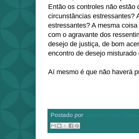
Então os controles não estão 
circunstâncias estressantes?
estressantes? A mesma coisa d
com o agravante dos ressenti
desejo de justiça, de bom ace
encontro de desejo misturad
Aí mesmo é que não haverá 
Postado por
daniel.accioly1@gm