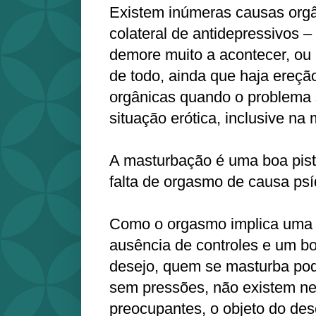
Existem inúmeras causas orgâ
colateral de antidepressivos 
demore muito a acontecer, o
de todo, ainda que haja ereçã
orgânicas quando o problema 
situação erótica, inclusive na
A masturbação é uma boa pist
falta de orgasmo de causa ps
Como o orgasmo implica uma 
ausência de controles e um b
desejo, quem se masturba pod
sem pressões, não existem n
preocupantes, o objeto do dese