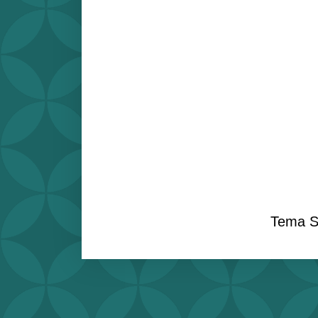
Tema S