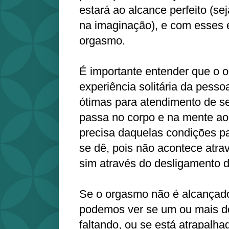
estará ao alcance perfeito (sej
na imaginação), e com esses 
orgasmo.
É importante entender que o
experiência solitária da pess
ótimas para atendimento de se
passa no corpo e na mente a
precisa daquelas condições pa
se dê, pois não acontece atr
sim através do desligamento 
Se o orgasmo não é alcançado 
podemos ver se um ou mais do
faltando, ou se está atrapalha