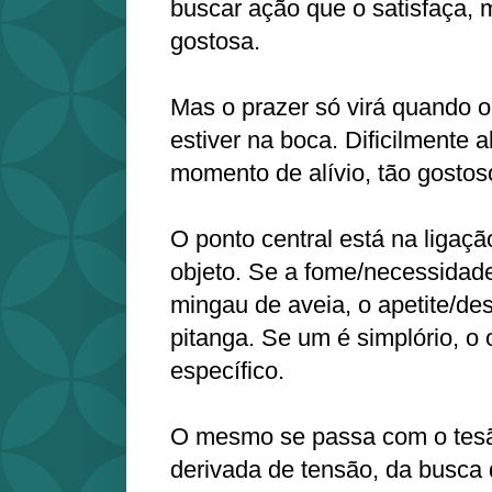
buscar ação que o satisfaça, 
gostosa.
Mas o prazer só virá quando o
estiver na boca. Dificilmente
momento de alívio, tão gostoso
O ponto central está na ligaçã
objeto. Se a fome/necessidad
mingau de aveia, o apetite/de
pitanga. Se um é simplório, o 
específico.
O mesmo se passa com o tesão
derivada de tensão, da busca 