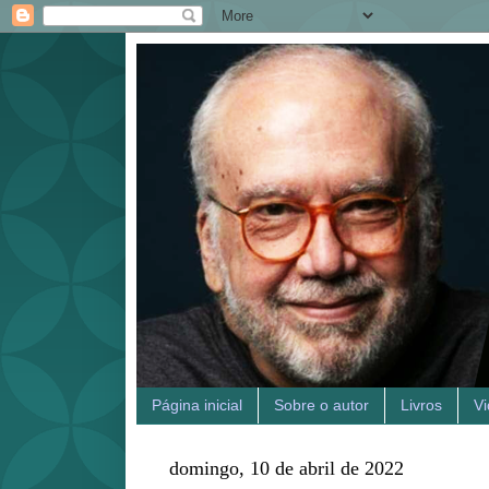
Página inicial
Sobre o autor
Livros
V
domingo, 10 de abril de 2022