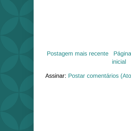
Postagem mais recente
Págin
inicial
Assinar:
Postar comentários (At