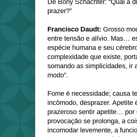
De Bony Schachter: “Qual a di
prazer?”
Francisco Daudt:
Grosso mod
entre tensão e alívio. Mas… 
espécie humana e seu cérebro
complexidade que existe, porta
somando as simplicidades, ir 
modo”.
Fome é necessidade; causa te
incômodo, desprazer. Apetite 
prazeroso sentir apetite… po
provocação se prolonga, a co
incomodar levemente, a funci