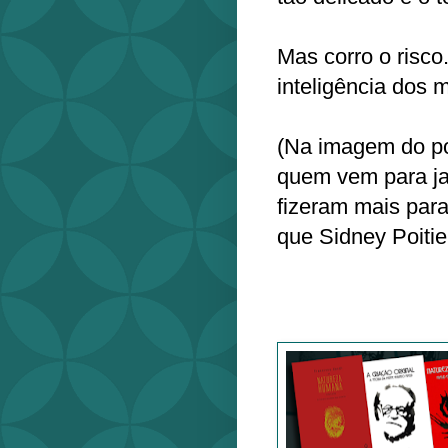
Mas corro o risco
inteligência dos 
(Na imagem do po
quem vem para ja
fizeram mais para
que Sidney Poitie