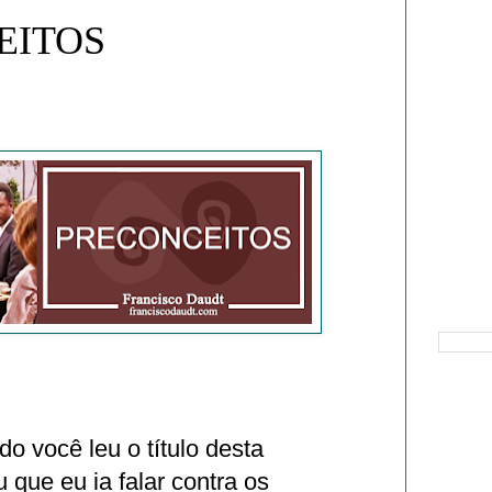
EITOS
Pesquisa
o você leu o título desta
que eu ia falar contra os