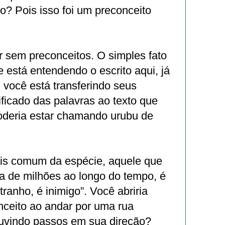
to? Pois isso foi um preconceito
r sem preconceitos. O simples fato
 está entendendo o escrito aqui, já
 você está transferindo seus
ificado das palavras ao texto que
deria estar chamando urubu de
is comum da espécie, aquele que
a de milhões ao longo do tempo, é
tranho, é inimigo”. Você abriria
ceito ao andar por uma rua
ouvindo passos em sua direção?