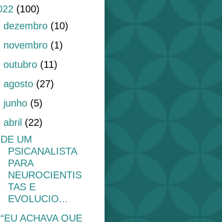
022
(100)
►
dezembro
(10)
►
novembro
(1)
►
outubro
(11)
►
agosto
(27)
►
junho
(5)
▼
abril
(22)
DE UM
PSICANALISTA
PARA
NEUROCIENTIS
TAS E
EVOLUCIO...
“EU ACHAVA QUE