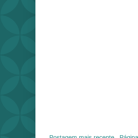
Postagem mais recente
Págin