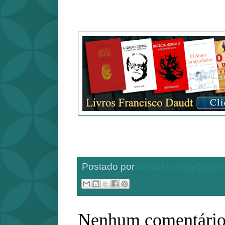
Postado por
daniel.accioly1@gm
Nenhum comentário