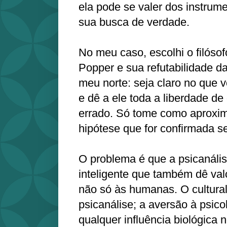
ela pode se valer dos instrume
sua busca de verdade.
No meu caso, escolhi o filósof
Popper e sua refutabilidade d
meu norte: seja claro no que v
e dê a ele toda a liberdade de
errado. Só tome como aproxi
hipótese que for confirmada s
O problema é que a psicanális
inteligente que também dê valo
não só às humanas. O cultura
psicanálise; a aversão à psico
qualquer influência biológica