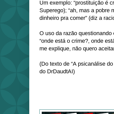
Um exemplo: “prostituição é cr
Superego); “ah, mas a pobre 
dinheiro pra comer” (diz a raci
O uso da razão questionando 
“onde está o crime?, onde est
me explique, não quero aceita
(Do texto de “A psicanálise d
do DrDaudtAI)