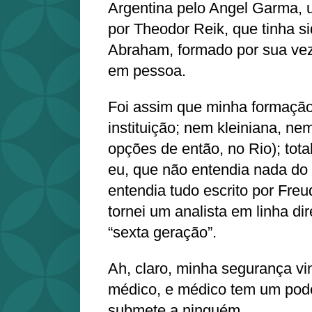
Argentina pelo Angel Garma, 
por Theodor Reik, que tinha s
Abraham, formado por sua ve
em pessoa.
Foi assim que minha formação 
instituição; nem kleiniana, ne
opções de então, no Rio); tota
eu, que não entendia nada do
entendia tudo escrito por Fre
tornei um analista em linha d
“sexta geração”.
Ah, claro, minha segurança v
médico, e médico tem um pode
submete a ninguém.