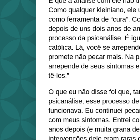
É que a análise com ele não t
Como qualquer kleiniano, ele
como ferramenta de “cura”. Co
depois de uns dois anos de aná
processo da psicanálise. É igu
católica. Lá, você se arrepen
promete não pecar mais. Na ps
arrepende de seus sintomas 
tê-los.”
O que eu não disse foi que, ta
psicanálise, esse processo de
funcionava. Eu continuei pec
com meus sintomas. Entrei com
anos depois (e muita grana de
intervenções dele eram raras 