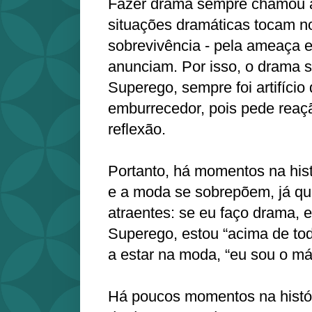
Fazer drama sempre chamou a
situações dramáticas tocam no
sobrevivência - pela ameaça 
anunciam. Por isso, o drama 
Superego, sempre foi artifício
emburrecedor, pois pede reaç
reflexão.
Portanto, há momentos na his
e a moda se sobrepõem, já q
atraentes: se eu faço drama, e
Superego, estou “acima de to
a estar na moda, “eu sou o má
Há poucos momentos na histó