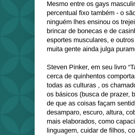
Mesmo entre os gays masculin
percentual fixo também - o s
ninguém lhes ensinou os trejei
brincar de bonecas e de casin
esportes musculares, e outros
muita gente ainda julga purame
Steven Pinker, em seu livro “T
cerca de quinhentos comporta
todas as culturas , os chamad
os básicos (busca de prazer, 
de que as coisas façam senti
desamparo, escuro, altura, cob
mais elaborados, como capac
linguagem, cuidar de filhos, c