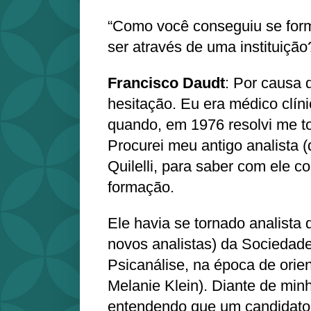
“Como você conseguiu se form
ser através de uma instituição
Francisco Daudt
: Por causa 
hesitação. Eu era médico clín
quando, em 1976 resolvi me to
Procurei meu antigo analista 
Quilelli, para saber com ele 
formação.
Ele havia se tornado analista 
novos analistas) da Sociedade
Psicanálise, na época de orien
Melanie Klein). Diante de min
entendendo que um candidato 