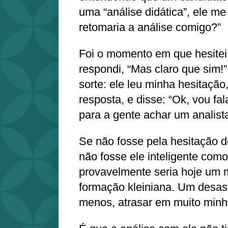
uma “análise didática”, ele m
retomaria a análise comigo?”
Foi o momento em que hesitei
respondi, “Mas claro que sim!
sorte: ele leu minha hesitaçã
resposta, e disse: “Ok, vou f
para a gente achar um analista
Se não fosse pela hesitação d
não fosse ele inteligente como
provavelmente seria hoje um
formação kleiniana. Um desast
menos, atrasar em muito minh