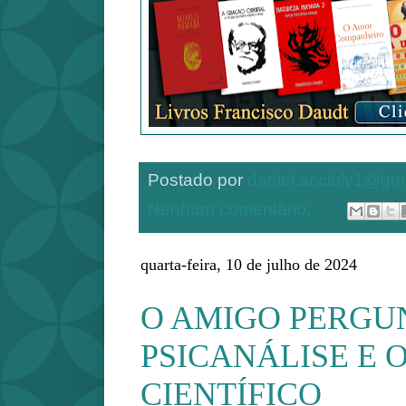
Postado por
daniel.accioly1@gm
Nenhum comentário:
quarta-feira, 10 de julho de 2024
O AMIGO PERGUN
PSICANÁLISE E 
CIENTÍFICO