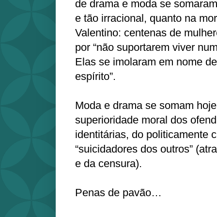
de drama e moda se somaram d
e tão irracional, quanto na mo
Valentino: centenas de mulher
por “não suportarem viver nu
Elas se imolaram em nome de
espírito”.
Moda e drama se somam hoje p
superioridade moral dos ofen
identitárias, do politicamente 
“suicidadores dos outros” (at
e da censura).
Penas de pavão…