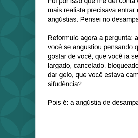
Foi por isso que me dei conta
mais realista precisava entra
angústias. Pensei no desampa
Reformulo agora a pergunta: 
você se angustiou pensando 
gostar de você, que você ia s
largado, cancelado, bloqueado
dar gelo, que você estava ca
sifudência?
Pois é: a angústia de desamp