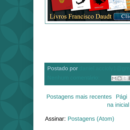
Postado por
daniel.accioly1@gm
Nenhum comentário:
Postagens mais recentes
Pági
na inicial
Assinar:
Postagens (Atom)