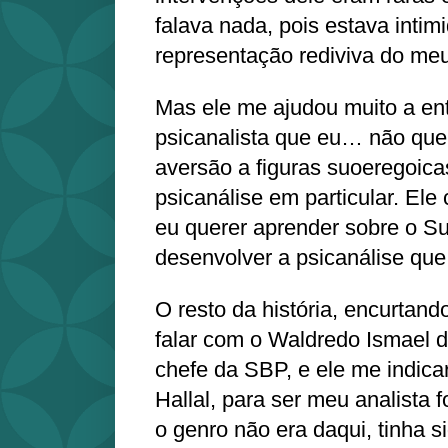
falava nada, pois estava inti
representação rediviva do m
Mas ele me ajudou muito a ent
psicanalista que eu… não quer
aversão a figuras suoeregoica
psicanálise em particular. Ele 
eu querer aprender sobre o S
desenvolver a psicanálise que
O resto da história, encurtand
falar com o Waldredo Ismael d
chefe da SBP, e ele me indica
Hallal, para ser meu analista
o genro não era daqui, tinha 