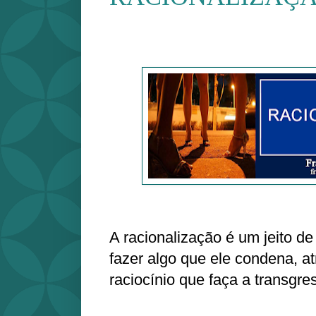
A racionalização é um jeito de
fazer algo que ele condena, a
raciocínio que faça a transgre