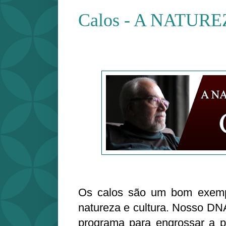
Calos - A NATUR
Os calos são um bom exemp
natureza e cultura. Nosso DN
programa para engrossar a p