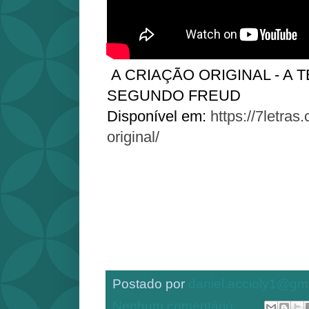
A CRIAÇÃO ORIGINAL - A 
SEGUNDO FREUD
Disponível em:
https://7letras
original/
Postado por
daniel.accioly1@gm
Nenhum comentário: