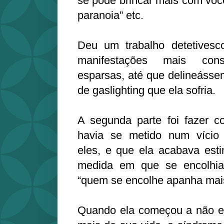
se pode brincar mais com você
paranoia” etc.
Deu um trabalho detetivesc
manifestações mais consi
esparsas, até que delineásse
de gaslighting que ela sofria.
A segunda parte foi fazer c
havia se metido num vício
eles, e que ela acabava esti
medida em que se encolhia 
“quem se encolhe apanha mais
Quando ela começou a não ent