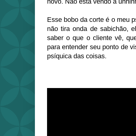
novo. Não está vendo a unhin
Esse bobo da corte é o meu psi
não tira onda de sabichão, el
saber o que o cliente vê, qu
para entender seu ponto de vi
psíquica das coisas.