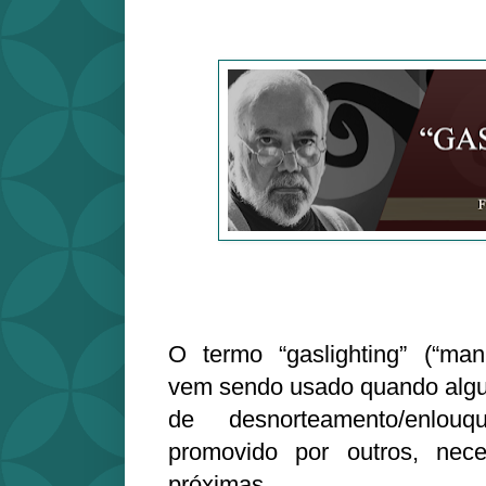
O termo “gaslighting” (“mani
vem sendo usado quando algu
de desnorteamento/enlouqu
promovido por outros, nec
próximas.