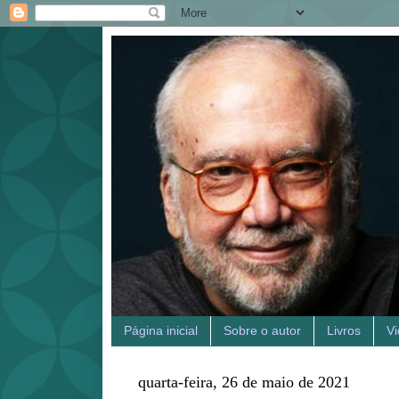
Página inicial
Sobre o autor
Livros
V
quarta-feira, 26 de maio de 2021