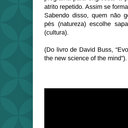
atrito repetido. Assim se form
Sabendo disso, quem não go
pés (natureza) escolhe sapa
(cultura).
(Do livro de David Buss, “Evo
the new science of the mind”).