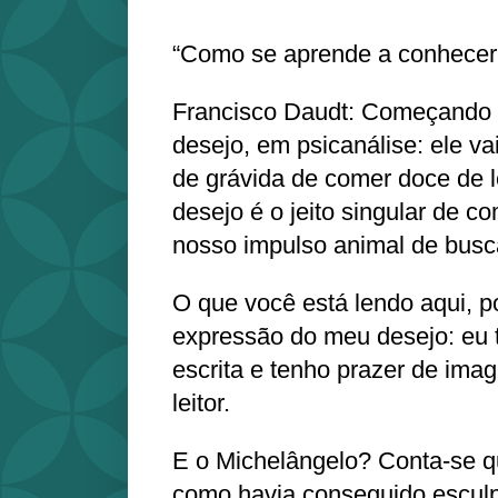
“Como se aprende a conhecer 
Francisco Daudt: Começando p
desejo, em psicanálise: ele va
de grávida de comer doce de 
desejo é o jeito singular de c
nosso impulso animal de busca
O que você está lendo aqui, p
expressão do meu desejo: eu 
escrita e tenho prazer de imag
leitor.
E o Michelângelo? Conta-se q
como havia conseguido esculpi