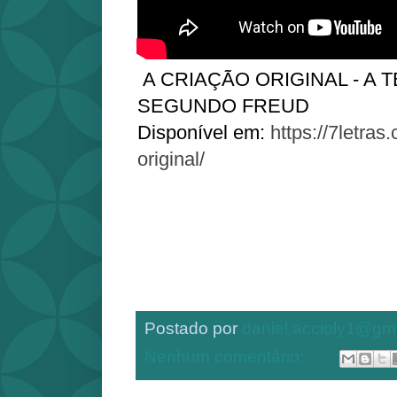
A CRIAÇÃO ORIGINAL - A 
SEGUNDO FREUD
Disponível em:
https://7letras
original/
Postado por
daniel.accioly1@gm
Nenhum comentário: