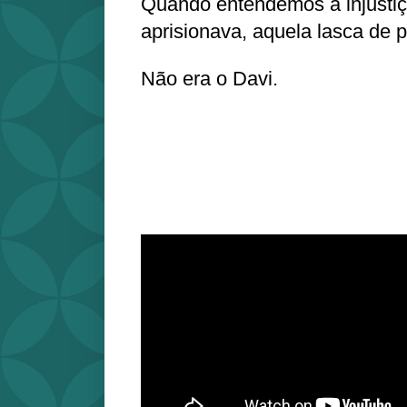
Quando entendemos a injustiça
aprisionava, aquela lasca de p
Não era o Davi.