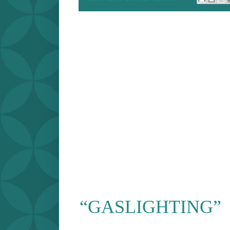
“GASLIGHTING”