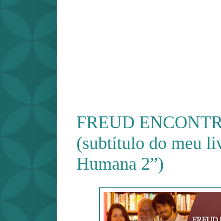
FREUD ENCONT
(subtítulo do meu l
Humana 2”)