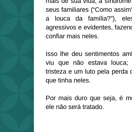
mais de sua vida, a síndrome 
seus familiares (“Como assim?
a louca da família?”), el
agressivos e evidentes, fazen
confiar mais neles.
Isso lhe deu sentimentos ambi
viu que não estava louca
tristeza e um luto pela perda 
que tinha neles.
Por mais duro que seja, é me
ele não será tratado.