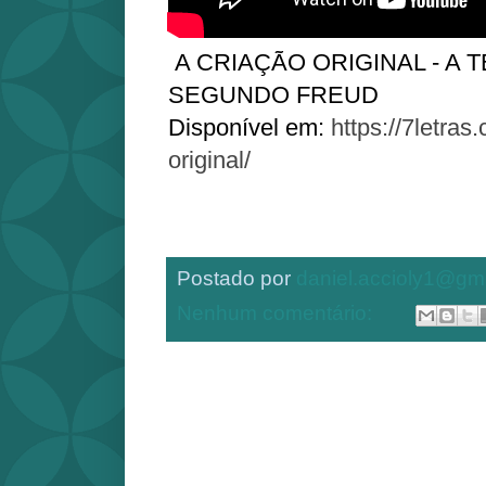
A CRIAÇÃO ORIGINAL - A 
SEGUNDO FREUD
Disponível em:
https://7letras
original/
Postado por
daniel.accioly1@gm
Nenhum comentário: