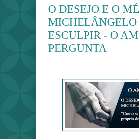
O DESEJO E O M
MICHELÂNGELO
ESCULPIR - O A
PERGUNTA