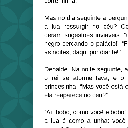
correntinha.
Mas no dia seguinte a pergun
a lua ressurgir no céu? C
deram sugestões inviáveis: “
negro cercando o palácio!” “F
as noites, daqui por diante!”
Debalde. Na noite seguinte, 
o rei se atormentava, e o 
princesinha: “Mas você está 
ela reaparece no céu?”
“Ai, bobo, como você é bobo
a lua é como a unha: você 