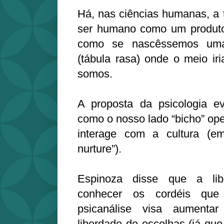
Há, nas ciências humanas, a t
ser humano como um produto 
como se nascêssemos um
(tábula rasa) onde o meio ir
somos.
A proposta da psicologia ev
como o nosso lado “bicho” op
interage com a cultura (em
nurture”).
Espinoza disse que a lib
conhecer os cordéis qu
psicanálise visa aument
liberdade de escolhas (já que o