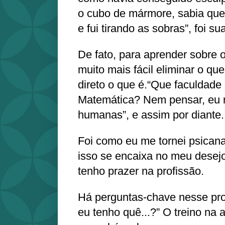
o cubo de mármore, sabia que 
e fui tirando as sobras”, foi su
De fato, para aprender sobre o
muito mais fácil eliminar o qu
direto o que é.“Que faculdade
Matemática? Nem pensar, eu m
humanas”, e assim por diante.
Foi como eu me tornei psicana
isso se encaixa no meu desej
tenho prazer na profissão.
Há perguntas-chave nesse pr
eu tenho quê...?” O treino na 