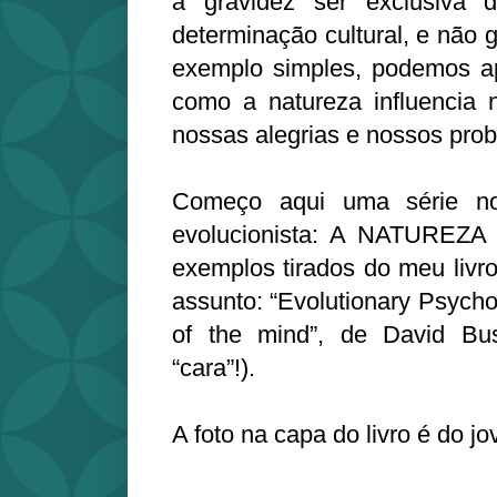
a gravidez ser exclusiva
determinação cultural, e não g
exemplo simples, podemos ap
como a natureza influencia 
nossas alegrias e nossos pro
Começo aqui uma série nov
evolucionista: A NATUREZA
exemplos tirados do meu livro
assunto: “Evolutionary Psycho
of the mind”, de David Bu
“cara”!).
A foto na capa do livro é do j