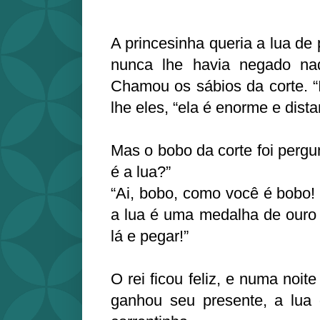
A princesinha queria a lua de 
nunca lhe havia negado na
Chamou os sábios da corte. “
lhe eles, “ela é enorme e dista
Mas o bobo da corte foi pergu
é a lua?”
“Ai, bobo, como você é bobo
a lua é uma medalha de ouro 
lá e pegar!”
O rei ficou feliz, e numa noit
ganhou seu presente, a lua