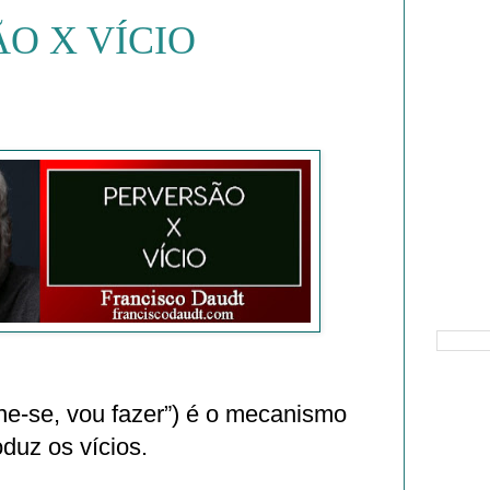
O X VÍCIO
Pesquisa
ne-se, vou fazer”) é o mecanismo
duz os vícios.