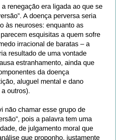
 a renegação era ligada ao que se
ersão”. A doença perversa seria
o às neuroses: enquanto as
parecem esquisitas a quem sofre
medo irracional de baratas – a
ria resultado de uma vontade
causa estranhamento, ainda que
componentes da doença
ição, aluguel mental e dano
 a outros).
lvi não chamar esse grupo de
ersão”, pois a palavra tem uma
dade, de julgamento moral que
análise que proponho, justamente