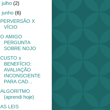
►
julho
(2)
▼
junho
(6)
PERVERSÃO X
VÍCIO
O AMIGO
PERGUNTA
SOBRE NOJO
CUSTO x
BENEFÍCIO:
AVALIAÇÃO
INCONSCIENTE
PARA CAD...
ALGORITMO
(aprendi hoje)
AS LEIS