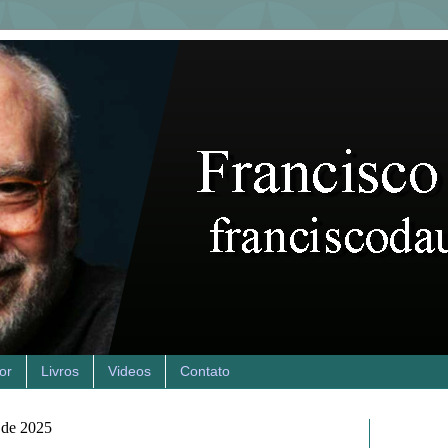
or
Livros
Videos
Contato
 de 2025