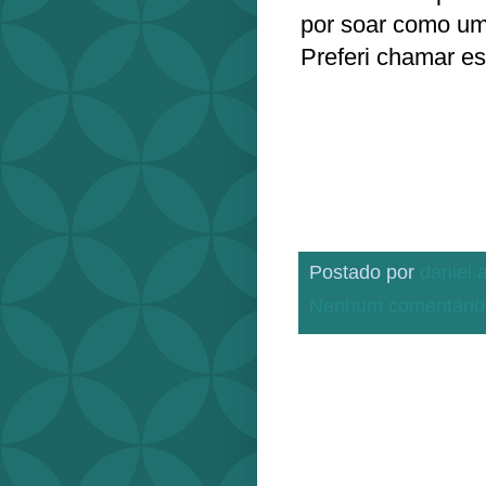
por soar como um
Preferi chamar es
Postado por
daniel
Nenhum comentário