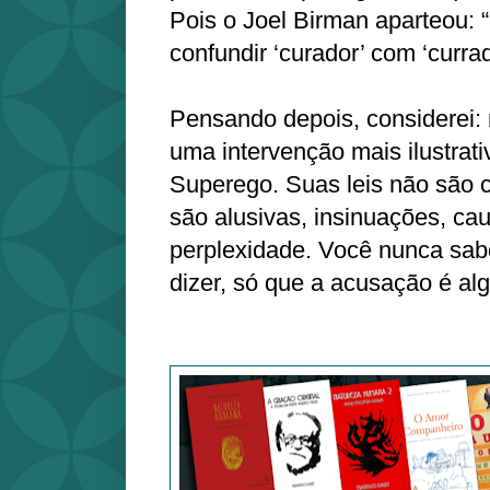
Pois o Joel Birman aparteou: 
confundir ‘curador’ com ‘currad
Pensando depois, considerei:
uma intervenção mais ilustrat
Superego. Suas leis não são 
são alusivas, insinuações, c
perplexidade. Você nunca sabe
dizer, só que a acusação é alg