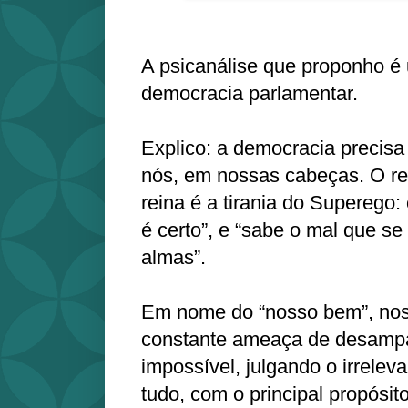
A psicanálise que proponho é
democracia parlamentar.
Explico: a democracia precis
nós, em nossas cabeças. O re
reina é a tirania do Superego:
é certo”, e “sabe o mal que s
almas”.
Em nome do “nosso bem”, no
constante ameaça de desampa
impossível, julgando o irrele
tudo, com o principal propósit