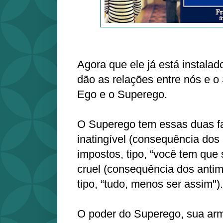
Agora que ele já está instala
dão as relações entre nós e o
Ego e o Superego.
O Superego tem essas duas fa
inatingível (consequência dos
impostos, tipo, “você tem que 
cruel (consequência dos anti
tipo, “tudo, menos ser assim").
O poder do Superego, sua arm