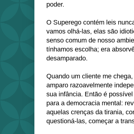
poder.
O Superego contém leis nunca
vamos olhá-las, elas são idiot
senso comum de nosso ambien
tínhamos escolha; era absorvê
desamparado.
Quando um cliente me chega, 
amparo razoavelmente indepe
sua infância. Então é possíve
para a democracia mental: rev
aquelas crenças da tirania, co
questioná-las, começar a tran