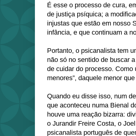
É esse o processo de cura, em
de justiça psíquica; a modific
injustas que estão em nosso 
infância, e que continuam a no
Portanto, o psicanalista tem u
não só no sentido de buscar 
de cuidar do processo. Como 
menores”, daquele menor que 
Quando eu disse isso, num de
que aconteceu numa Bienal do
houve uma reação bizarra: di
o Jurandir Freire Costa, o Jo
psicanalista português de qu