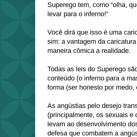
Superego tem, como “olha, qu
levar para o inferno!”
Você dirá que isso é uma caric
sim: a vantagem da caricatura 
maneira cômica a realidade.
Todas as leis do Superego são 
conteúdo (o inferno para a ma
forma (ser honesto por medo, e
As angústias pelo desejo tran
(principalmente, os sexuais e o
levam ao desenvolvimento d
defesa que combatem a angús