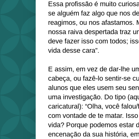
Essa profissão é muito curiosa
se alguém faz algo que nos de
reagimos, ou nos afastamos. M
nossa raiva despertada traz u
deve fazer isso com todos; is
vida desse cara”.
E assim, em vez de dar-lhe u
cabeça, ou fazê-lo sentir-se c
alunos que eles usem seu sen
uma investigação. Do tipo (aq
caricatural): “Olha, você falou/
com vontade de te matar. Iss
vida? Porque podemos estar 
encenação da sua história, em