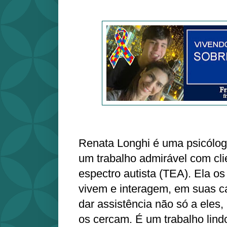
Renata Longhi é uma psicólo
um trabalho admirável com cli
espectro autista (TEA). Ela o
vivem e interagem, em suas c
dar assistência não só a eles
os cercam. É um trabalho lind