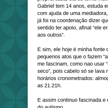
Gabriel tem 14 anos, estuda e
com ajuda de uma mediadora
já foi na coordenação dizer qu
sentido ter apoio, afinal “ele 
aos outros”.
E sim, ele hoje é minha fonte 
pequenos atos que o fazem “a
me fascinam, como nao usar 
seco”, pois cabelo só se lava
horários cronometrados: almo
as 21.21h.
E assim continuo fascinada e
do autismo.