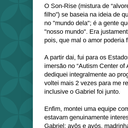
O Son-Rise (mistura de “alvore
filho”) se baseia na ideia de 
no "mundo dela"; é a gente que
"nosso mundo". Era justament
pois, que mal o amor poderia f
A partir dai, fui para os Esta
imersão no “Autism Center of
dediquei integralmente ao pr
voltei mais 2 vezes para me rec
inclusive o Gabriel foi junto.
Enfim, montei uma equipe co
estavam genuinamente intere
Gabriel: avôs e avós, madrinha