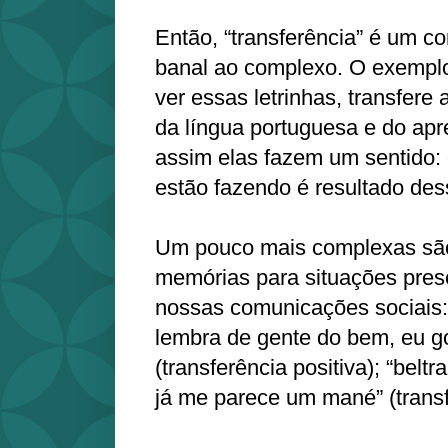
Então, “transferência” é um co
banal ao complexo. O exemplo
ver essas letrinhas, transfere
da língua portuguesa e do apre
assim elas fazem um sentido: 
estão fazendo é resultado des
Um pouco mais complexas são
memórias para situações prese
nossas comunicações sociais: 
lembra de gente do bem, eu go
(transferência positiva); “belt
já me parece um mané” (transf