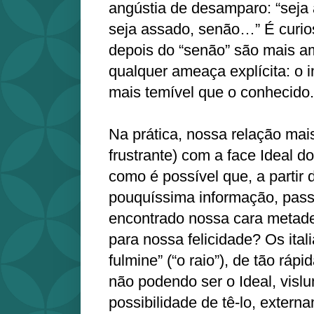
angústia de desamparo: “seja
seja assado, senão…” É curios
depois do “senão” são mais 
qualquer ameaça explícita: o
mais temível que o conhecido.
Na prática, nossa relação ma
frustrante) com a face Ideal d
como é possível que, a partir
pouquíssima informação, pass
encontrado nossa cara metade
para nossa felicidade? Os ita
fulmine” (“o raio”), de tão rápi
não podendo ser o Ideal, vis
possibilidade de tê-lo, exter