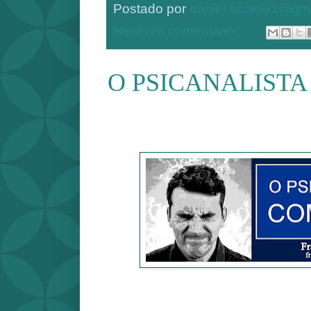
Postado por
daniel.accioly1@gm
Nenhum comentário:
O PSICANALISTA