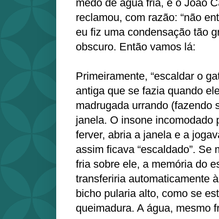
medo de água fria, e o João 
reclamou, com razão: “não en
eu fiz uma condensação tão g
obscuro. Então vamos lá:
Primeiramente, “escaldar o g
antiga que se fazia quando el
madrugada urrando (fazendo 
janela. O insone incomodado
ferver, abria a janela e a joga
assim ficava “escaldado”. Se 
fria sobre ele, a memória do 
transferiria automaticamente à
bicho pularia alto, como se es
queimadura. A água, mesmo fri