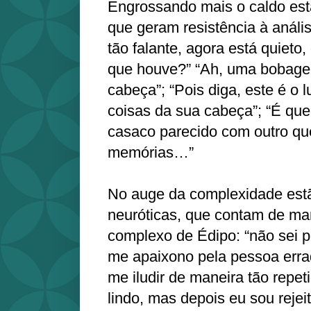
Engrossando mais o caldo est
que geram resistência à anális
tão falante, agora está quieto,
que houve?” “Ah, uma bobag
cabeça”; “Pois diga, este é o 
coisas da sua cabeça”; “É qu
casaco parecido com outro que
memórias…”
No auge da complexidade estã
neuróticas, que contam de man
complexo de Édipo: “não sei 
me apaixono pela pessoa err
me iludir de maneira tão repe
lindo, mas depois eu sou rej