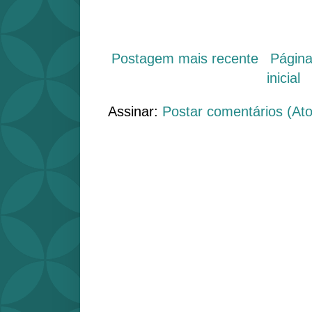
Postagem mais recente
Págin
inicial
Assinar:
Postar comentários (At