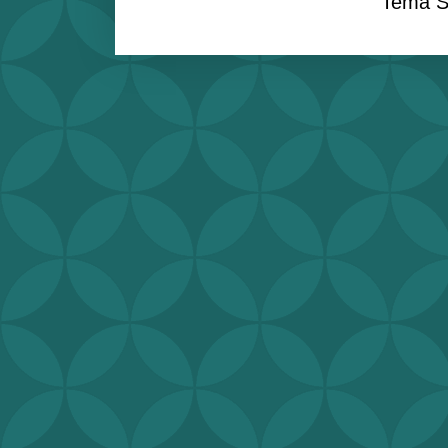
Tema S