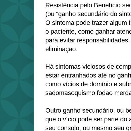
Resistência pelo Benefício se
(ou “ganho secundário do sint
O sintoma pode trazer algum 
o paciente, como ganhar atenç
para evitar responsabilidades, 
eliminação.
Há sintomas viciosos de com
estar entranhados até no ganh
como vícios de domínio e sub
sadomasoquismo fodão merda
Outro ganho secundário, ou be
que o vício pode ser parte do
seu consolo, ou mesmo seu gru