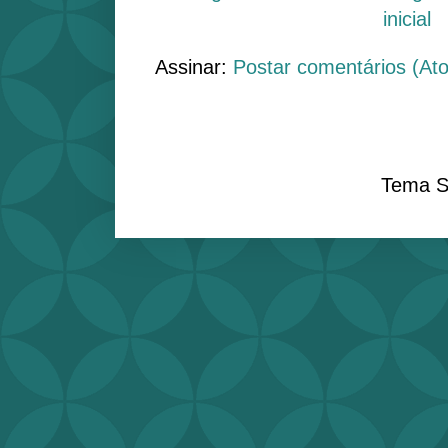
inicial
Assinar:
Postar comentários (At
Tema S