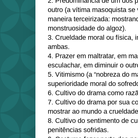
2. Predominância de um dos p
outro (a vítima masoquista se
maneira terceirizada: mostra
monstruosidade do algoz).
3. Crueldade moral ou física, 
ambas.
4. Prazer em maltratar, em ma
esculachar, em diminuir o outr
5. Vitimismo (a “nobreza do mar
superioridade moral do sofredo
6. Cultivo do drama como razã
7. Cultivo do drama por sua c
mostrar ao mundo a crueldade
8. Cultivo do sentimento de c
penitências sofridas.