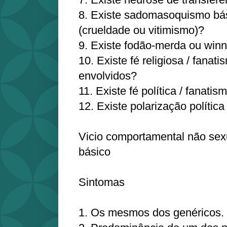
8. Existe sadomasoquismo bás
(crueldade ou vitimismo)?
9. Existe fodão-merda ou winn
10. Existe fé religiosa / fanati
envolvidos?
11. Existe fé política / fanatis
12. Existe polarização polític
Vicio comportamental não se
básico
Sintomas
1. Os mesmos dos genéricos.