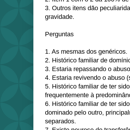
3. Outros itens dão peculiarid
gravidade.
Perguntas
1. As mesmas dos genéricos.
2. Histórico familiar de domín
3. Estaria repassando o abus
4. Estaria revivendo o abuso 
5. Histórico familiar de ter si
frequentemente à predominânc
6. Histórico familiar de ter s
dominado pelo outro, principa
separados.
7. Existe neurose de transferê