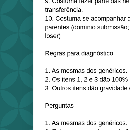
9. Costuma fazer parte das n
transferência.
10. Costuma se acompanhar d
parentes (domínio submissão;
loser)
Regras para diagnóstico
1. As mesmas dos genéricos.
2. Os itens 1, 2 e 3 dão 100% 
3. Outros itens dão gravidade 
Perguntas
1. As mesmas dos genéricos.