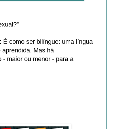
exual?”
:
É como ser bilíngue: uma língua
 é aprendida. Mas há
 - maior ou menor - para a