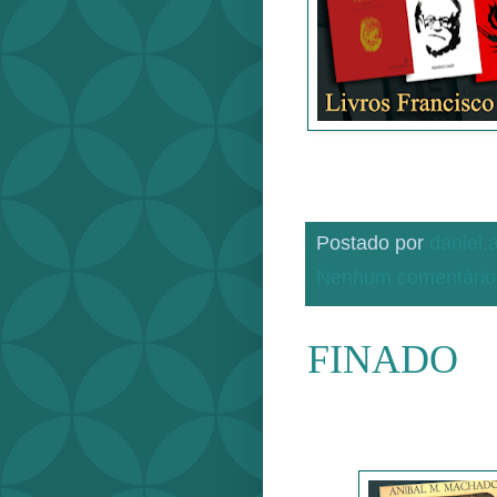
Postado por
daniel
Nenhum comentário
FINADO