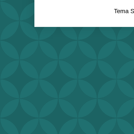
Tema S