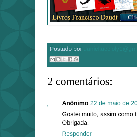
Postado por
daniel.accioly1@gm
2 comentários:
Anônimo
22 de maio de 2
Gostei muito, assim como t
Obrigada.
Responder