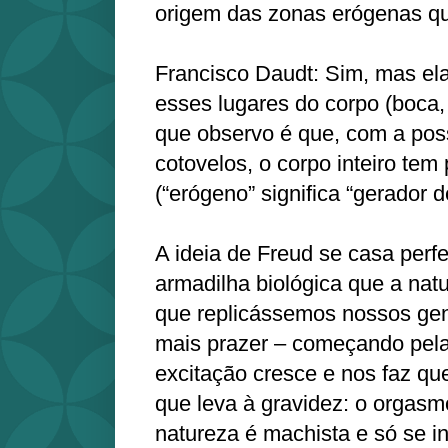
origem das zonas erógenas qu
Francisco Daudt: Sim, mas ela
esses lugares do corpo (boca, 
que observo é que, com a pos
cotovelos, o corpo inteiro tem
(“erógeno” significa “gerador d
A ideia de Freud se casa perf
armadilha biológica que a nat
que replicássemos nossos gen
mais prazer – começando pela 
excitação cresce e nos faz que
que leva à gravidez: o orgas
natureza é machista e só se i