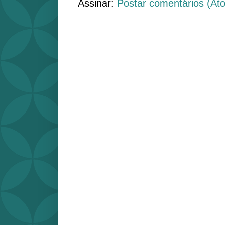
Assinar:
Postar comentários (At