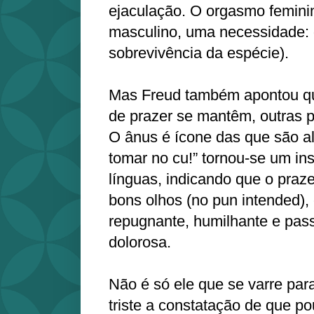
ejaculação. O orgasmo femini
masculino, uma necessidade:
sobrevivência da espécie).
Mas Freud também apontou q
de prazer se mantêm, outras 
O ânus é ícone das que são al
tomar no cu!” tornou-se um in
línguas, indicando que o praze
bons olhos (no pun intended),
repugnante, humilhante e pass
dolorosa.
Não é só ele que se varre par
triste a constatação de que p