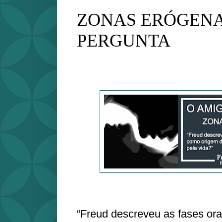
ZONAS ERÓGENA
PERGUNTA
“Freud descreveu as fases oral