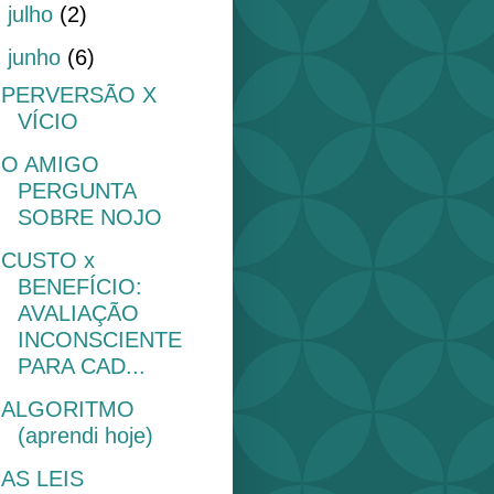
►
julho
(2)
▼
junho
(6)
PERVERSÃO X
VÍCIO
O AMIGO
PERGUNTA
SOBRE NOJO
CUSTO x
BENEFÍCIO:
AVALIAÇÃO
INCONSCIENTE
PARA CAD...
ALGORITMO
(aprendi hoje)
AS LEIS