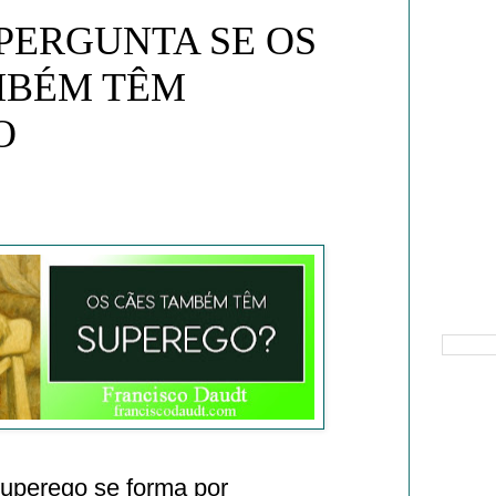
PERGUNTA SE OS
MBÉM TÊM
O
Pesquisa
Superego se forma por