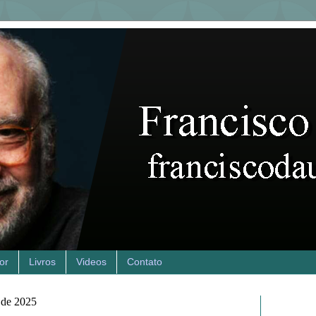
or
Livros
Videos
Contato
 de 2025