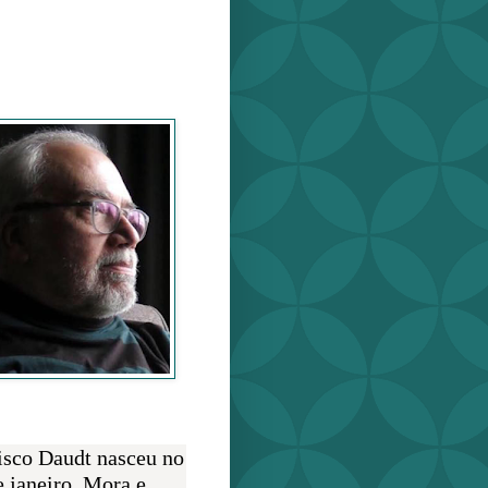
o Daudt
O AUTOR
isco Daudt nasceu no
e janeiro. Mora e