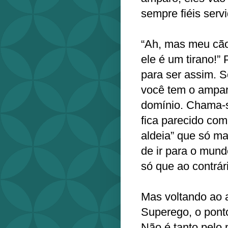
sempre fiéis serv
“Ah, mas meu cão 
ele é um tirano!” 
para ser assim. S
você tem o amparo
domínio. Chama-s
fica parecido com
aldeia” que só m
de ir para o mund
só que ao contrár
Mas voltando ao 
Superego, o pont
Não é tanto pelo 