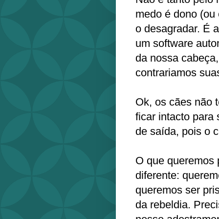
medo é dono (ou o
o desagradar. É a
um software autom
da nossa cabeça,
contrariamos suas
Ok, os cães não 
ficar intacto par
de saída, pois o c
O que queremos p
diferente: quere
queremos ser pri
da rebeldia. Preci