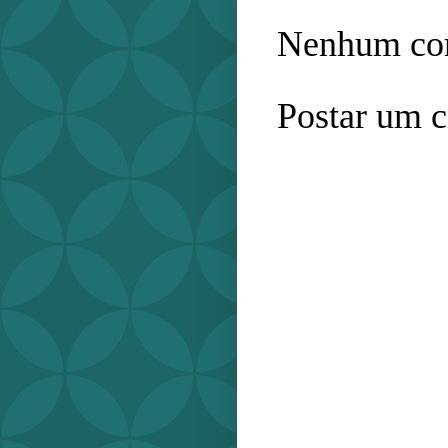
Nenhum com
Postar um 