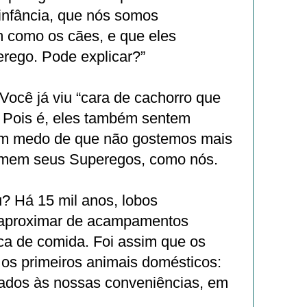
infância, que nós somos
m como os cães, e que eles
ego. Pode explicar?”
Você já viu “cara de cachorro que
 Pois é, eles também sentem
êm medo de que não gostemos mais
emem seus Superegos, como nós.
? Há 15 mil anos, lobos
aproximar de acampamentos
a de comida. Foi assim que os
 os primeiros animais domésticos:
rados às nossas conveniências, em