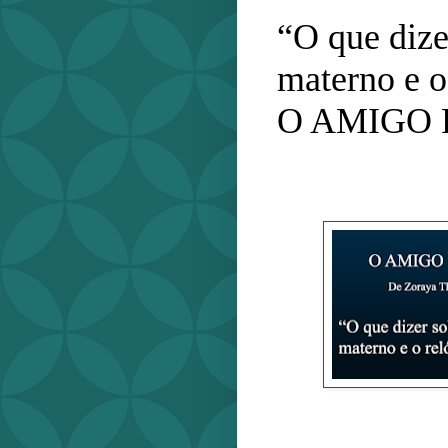
“O que dize
materno e o
O AMIGO