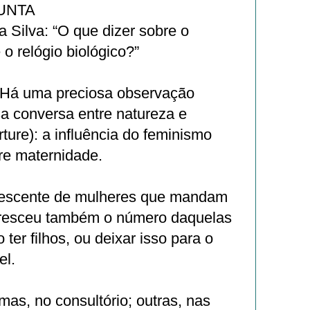
UNTA
 Silva: “O que dizer sobre o
 o relógio biológico?”
 Há uma preciosa observação
a conversa entre natureza e
rture): a influência do feminismo
re maternidade.
escente de mulheres que mandam
 cresceu também o número daquelas
ter filhos, ou deixar isso para o
el.
as, no consultório; outras, nas