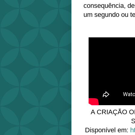
consequência, de 
um segundo ou te
A CRIAÇÃO OR
Disponível em:
h