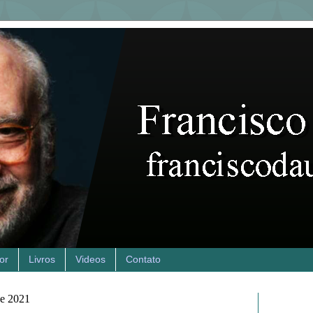
or
Livros
Videos
Contato
de 2021