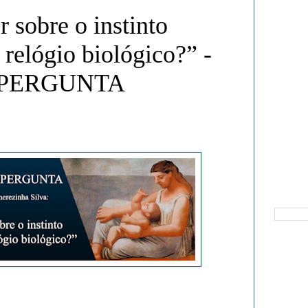
r sobre o instinto
 relógio biológico?” -
 PERGUNTA
Pesquisa