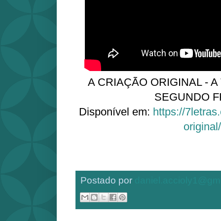
A CRIAÇÃO ORIGINAL - A
SEGUNDO F
Disponível em:
https://7letras
original/
Postado por
daniel.accioly1@gm