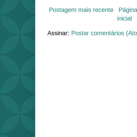
Postagem mais recente
Págin
inicial
Assinar:
Postar comentários (At