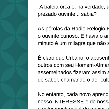
“A baleia orca é, na verdade, 
prezado ouvinte... sabia?”
As pérolas da Radio-Relógio
o ouvinte curioso. E havia o ar
minuto é um milagre que não s
É claro que Urbano, o aposen
outros com seu Homem-Alman
assemelhados fizeram assim 
de saber, chamando-o de “cultur
No entanto, cada novo aprend
nosso INTERESSE e de nos
o valor inestimável de mexer