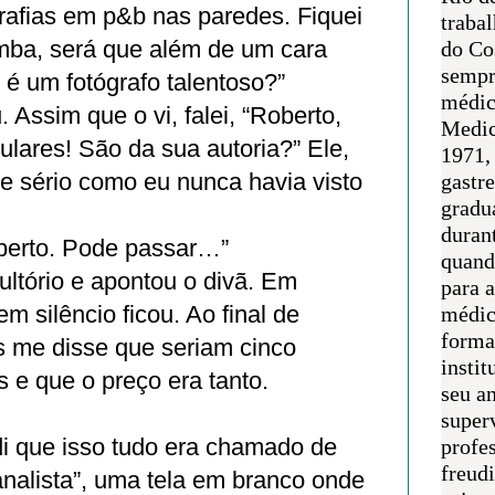
grafias em p&b nas paredes. Fiquei
traba
mba, será que além de um cara
do Co
sempr
 é um fotógrafo talentoso?”
médic
 Assim que o vi, falei, “Roberto,
Medic
ulares! São da sua autoria?” Ele,
1971, 
 sério como eu nunca havia visto
gastr
gradu
duran
erto. Pode passar…”
quand
ltório e apontou o divã. Em
para 
em silêncio ficou. Ao final de
médic
forma
s me disse que seriam cinco
instit
 e que o preço era tanto.
seu an
super
di que isso tudo era chamado de
profes
freudi
analista”, uma tela em branco onde