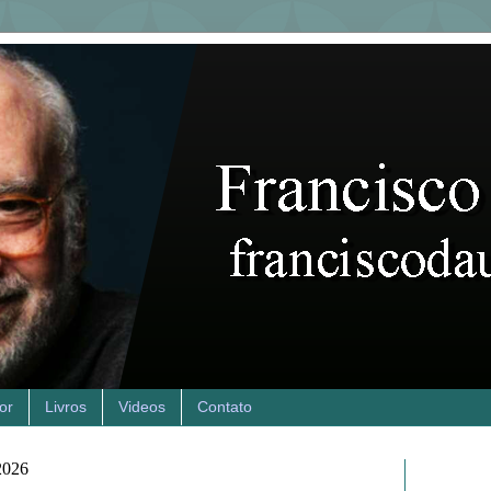
or
Livros
Videos
Contato
 2026