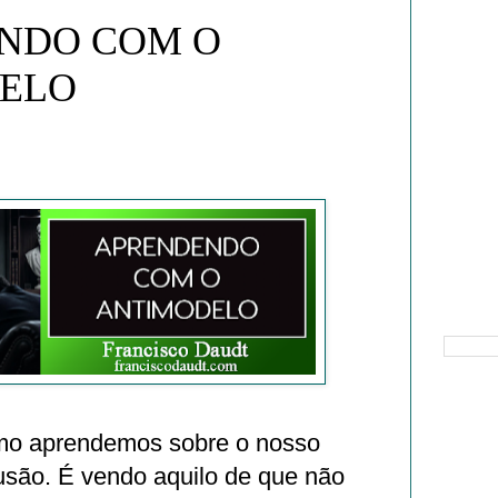
NDO COM O
ELO
Pesquisa
mo aprendemos sobre o nosso
usão. É vendo aquilo de que não