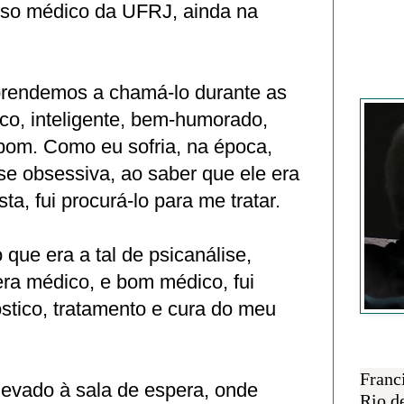
urso médico da UFRJ, ainda na
Francisc
rendemos a chamá-lo durante as
ico, inteligente, bem-humorado,
 bom. Como eu sofria, na época,
e obsessiva, ao saber que ele era
a, fui procurá-lo para me tratar.
 que era a tal de psicanálise,
a médico, e bom médico, fui
stico, tratamento e cura do meu
SOBRE 
Franc
levado à sala de espera, onde
Rio d