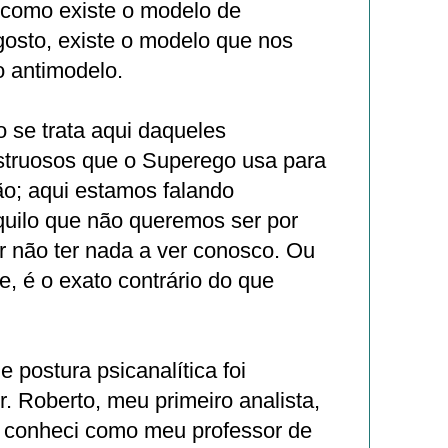
como existe o modelo de
 gosto, existe o modelo que nos
o antimodelo.
 se trata aqui daqueles
truosos que o Superego usa para
ão; aqui estamos falando
uilo que não queremos ser por
r não ter nada a ver conosco. Ou
, é o exato contrário do que
 postura psicanalítica foi
. Roberto, meu primeiro analista,
o conheci como meu professor de