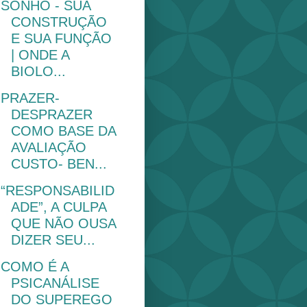
SONHO - SUA
CONSTRUÇÃO
E SUA FUNÇÃO
| ONDE A
BIOLO...
PRAZER-
DESPRAZER
COMO BASE DA
AVALIAÇÃO
CUSTO- BEN...
“RESPONSABILID
ADE”, A CULPA
QUE NÃO OUSA
DIZER SEU...
COMO É A
PSICANÁLISE
DO SUPEREGO