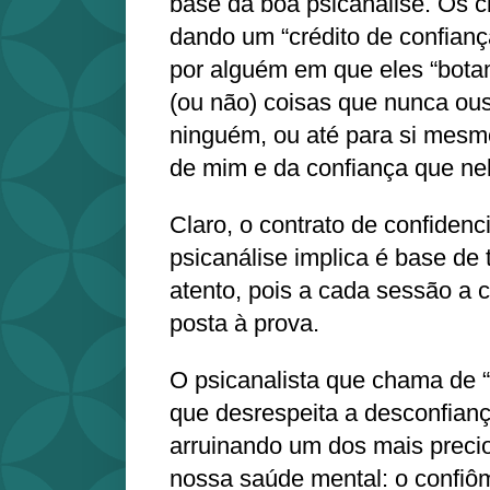
base da boa psicanálise. Os 
dando um “crédito de confiança
por alguém em que eles “botam
(ou não) coisas que nunca ou
ninguém, ou até para si mesm
de mim e da confiança que nel
Claro, o contrato de confidenc
psicanálise implica é base de 
atento, pois a cada sessão a 
posta à prova.
O psicanalista que chama de “r
que desrespeita a desconfianç
arruinando um dos mais preci
nossa saúde mental: o confiôm