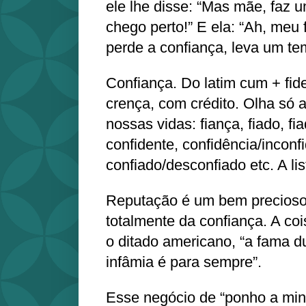
ele lhe disse: “Mas mãe, faz
chego perto!” E ela: “Ah, meu 
perde a confiança, leva um te
Confiança. Do latim cum + fid
crença, com crédito. Olha só 
nossas vidas: fiança, fiado, fiado
confidente, confidência/inconf
confiado/desconfiado etc. A li
Reputação é um bem precios
totalmente da confiança. A coi
o ditado americano, “a fama d
infâmia é para sempre”.
Esse negócio de “ponho a min