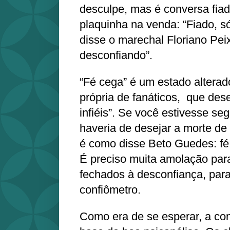
desculpe, mas é conversa fiad
plaquinha na venda: “Fiado, 
disse o marechal Floriano Peix
desconfiando”.
“Fé cega” é um estado altera
própria de fanáticos, que des
infiéis”. Se você estivesse se
haveria de desejar a morte de
é como disse Beto Guedes: fé
É preciso muita amolação par
fechados à desconfiança, para
confiômetro.
Como era de se esperar, a co