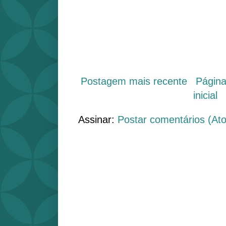
Postagem mais recente
Págin
inicial
Assinar:
Postar comentários (At