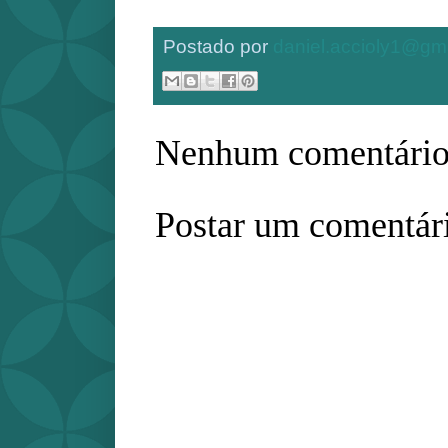
Postado por
daniel.accioly1@gm
Nenhum comentário
Postar um comentár