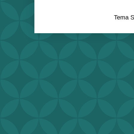
Tema S