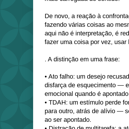
De novo, a reação à confrontaç
fazendo várias coisas ao mes
aqui não é interpretação, é r
fazer uma coisa por vez, usar
. A distinção em uma frase:
• Ato falho: um desejo recusa
disfarça de esquecimento — e
emocional quando é apontado
• TDAH: um estímulo perde fo
para outro, atrás de alívio —
ao ser apontado.
• Distração de multitarefa: a 