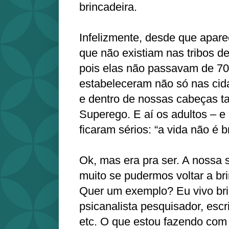
brincadeira.
Infelizmente, desde que apar
que não existiam nas tribos d
pois elas não passavam de 70
estabeleceram não só nas cid
e dentro de nossas cabeças t
Superego. E aí os adultos – e 
ficaram sérios: “a vida não é b
Ok, mas era pra ser. A nossa
muito se pudermos voltar a bri
Quer um exemplo? Eu vivo br
psicanalista pesquisador, escri
etc. O que estou fazendo com 