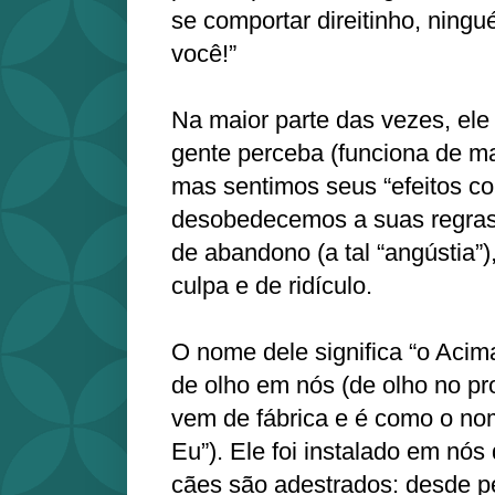
se comportar direitinho, ningu
você!”
Na maior parte das vezes, ele
gente perceba (funciona de ma
mas sentimos seus “efeitos co
desobedecemos a suas regras
de abandono (a tal “angústia”)
culpa e de ridículo.
O nome dele significa “o Acima
de olho em nós (de olho no p
vem de fábrica e é como o nom
Eu”). Ele foi instalado em nó
cães são adestrados: desde 