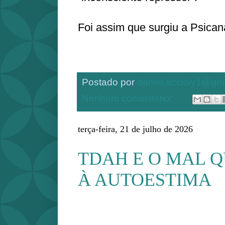
Foi assim que surgiu a Psican
Postado por
daniel.accioly1@gm
Nenhum comentário:
terça-feira, 21 de julho de 2026
TDAH E O MAL Q
À AUTOESTIMA