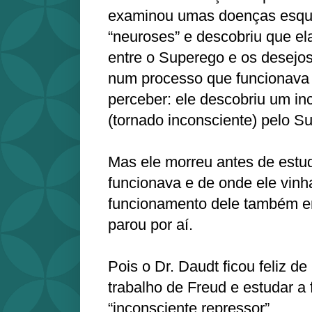
examinou umas doenças esqu
“neuroses” e descobriu que el
entre o Superego e os desejos 
num processo que funcionav
perceber: ele descobriu um in
(tornado inconsciente) pelo S
Mas ele morreu antes de est
funcionava e de onde ele vinh
funcionamento dele também er
parou por aí.
Pois o Dr. Daudt ficou feliz de
trabalho de Freud e estudar a
“inconsciente repressor”.