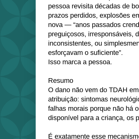
pessoa revisita décadas de bol
prazos perdidos, explosões e
nova — “anos passados cren
preguiçosos, irresponsáveis, 
inconsistentes, ou simplesme
esforçavam o suficiente”.
Isso marca a pessoa.
Resumo
O dano não vem do TDAH em 
atribuição: sintomas neurológ
falhas morais porque não há o
disponível para a criança, os 
É exatamente esse mecanismo