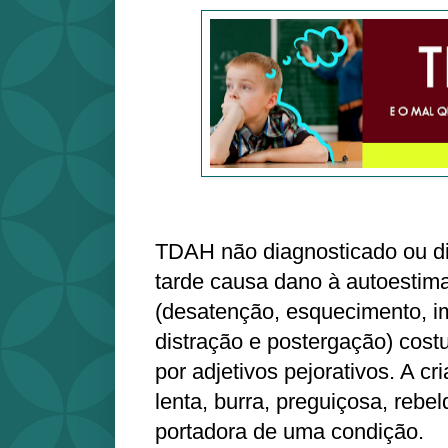
TDAH não diagnosticado ou d
tarde causa dano à autoestim
(desatenção, esquecimento, im
distração e postergação) cos
por adjetivos pejorativos. A c
lenta, burra, preguiçosa, reb
portadora de uma condição.