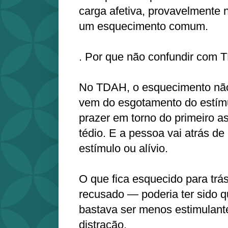
carga afetiva, provavelmente n
um esquecimento comum.
. Por que não confundir com
No TDAH, o esquecimento não
vem do esgotamento do estímu
prazer em torno do primeiro as
tédio. E a pessoa vai atrás d
estímulo ou alívio.
O que fica esquecido para trá
recusado — poderia ter sido q
bastava ser menos estimulant
distração.