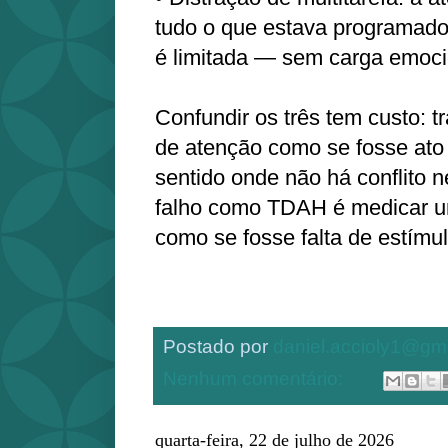
tudo o que estava programado
é limitada — sem carga emoci
Confundir os três tem custo: 
de atenção como se fosse ato 
sentido onde não há conflito 
falho como TDAH é medicar um
como se fosse falta de estímul
Postado por
daniel.accioly1@gm
Nenhum comentário:
quarta-feira, 22 de julho de 2026