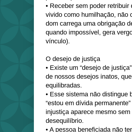
• Receber sem poder retribuir
vivido como humilhação, não 
dom carrega uma obrigação d
quando impossível, gera verg
vínculo).
O desejo de justiça
• Existe um “desejo de justiça”
de nossos desejos inatos, que
equilibradas.
• Esse sistema não distingue 
“estou em dívida permanente” 
injustiça aparece mesmo sem in
desequilíbrio.
• A pessoa beneficiada não te