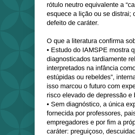
rótulo neutro equivalente a “
esquece a lição ou se distrai;
defeito de caráter.
O que a literatura confirma 
• Estudo do IAMSPE mostra q
diagnosticados tardiamente re
interpretados na infância como
estúpidas ou rebeldes”, intern
isso marcou o futuro com expe
risco elevado de depressão e 
• Sem diagnóstico, a única ex
fornecida por professores, pais
empregadores e por fim a pró
caráter: preguiçoso, descuidad