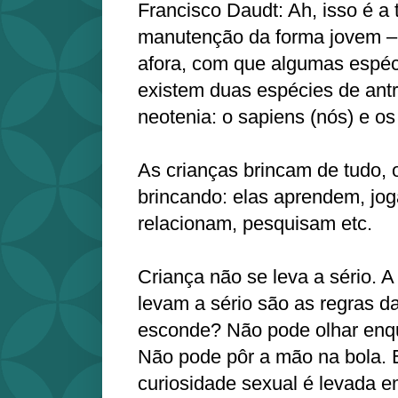
Francisco Daudt: Ah, isso é a 
manutenção da forma jovem – 
afora, com que algumas espé
existem duas espécies de ant
neotenia: o sapiens (nós) e 
As crianças brincam de tudo, 
brincando: elas aprendem, jo
relacionam, pesquisam etc.
Criança não se leva a sério. A
levam a sério são as regras da
esconde? Não pode olhar enqu
Não pode pôr a mão na bola. E
curiosidade sexual é levada 