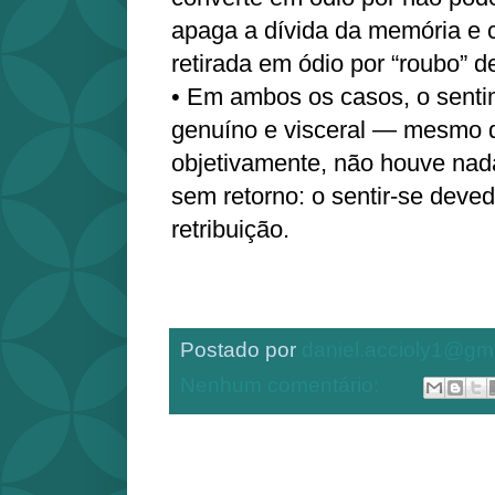
apaga a dívida da memória e 
retirada em ódio por “roubo” de
• Em ambos os casos, o sentim
genuíno e visceral — mesmo 
objetivamente, não houve na
sem retorno: o sentir-se deve
retribuição.
Postado por
daniel.accioly1@gm
Nenhum comentário: