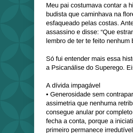
Meu pai costumava contar a h
budista que caminhava na flor
esfaqueado pelas costas. Ante
assassino e disse: “Que estr
lembro de ter te feito nenhu
Só fui entender mais essa hist
a Psicanálise do Superego. Eis
A dívida impagável
• Generosidade sem contrapar
assimetria que nenhuma retrib
consegue anular por completo
fecha a conta, porque a inicia
primeiro permanece irredutível