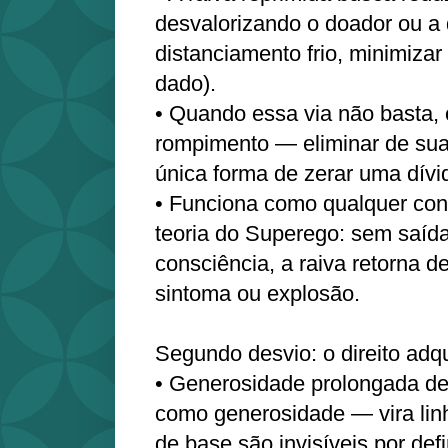
desvalorizando o doador ou a 
distanciamento frio, minimizar 
dado).
• Quando essa via não basta, o
rompimento — eliminar de sua
única forma de zerar uma dívi
• Funciona como qualquer con
teoria do Superego: sem saída
consciência, a raiva retorna 
sintoma ou explosão.
Segundo desvio: o direito adqui
• Generosidade prolongada de
como generosidade — vira linh
de base são invisíveis por defi