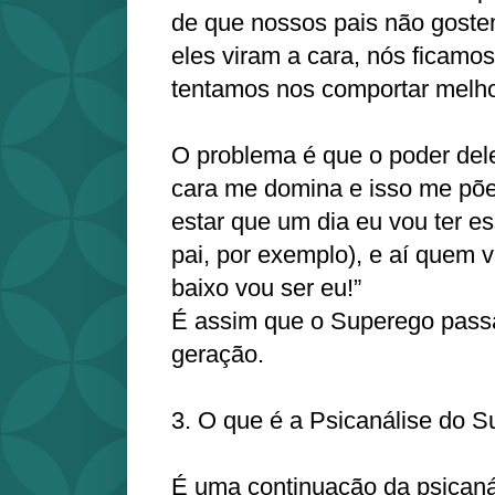
de que nossos pais não goste
eles viram a cara, nós ficam
tentamos nos comportar melho
O problema é que o poder dele
cara me domina e isso me põe
estar que um dia eu vou ter es
pai, por exemplo), e aí quem v
baixo vou ser eu!”
É assim que o Superego pass
geração.
3. O que é a Psicanálise do 
É uma continuação da psicaná