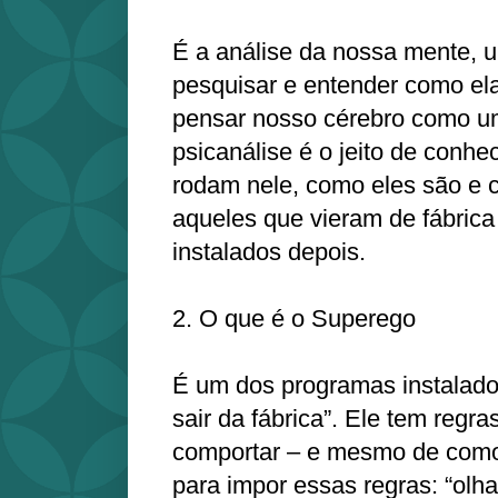
É a análise da nossa mente, 
pesquisar e entender como ela
pensar nosso cérebro como u
psicanálise é o jeito de conh
rodam nele, como eles são e 
aqueles que vieram de fábric
instalados depois.
2. O que é o Superego
É um dos programas instalado
sair da fábrica”. Ele tem regr
comportar – e mesmo de como
para impor essas regras: “olha