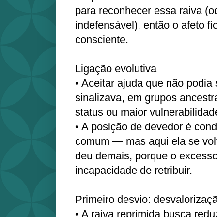
para reconhecer essa raiva (o
indefensável), então o afeto f
consciente.
Ligação evolutiva
• Aceitar ajuda que não podia 
sinalizava, em grupos ancestr
status ou maior vulnerabilidad
• A posição de devedor é con
comum — mas aqui ela se vol
deu demais, porque o excess
incapacidade de retribuir.
Primeiro desvio: desvalorizaç
• A raiva reprimida busca reduz