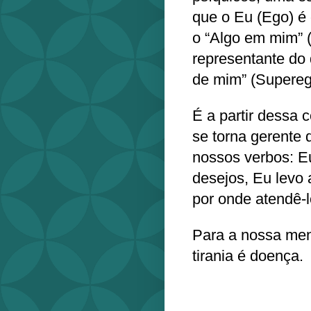
que o Eu (Ego) é
o “Algo em mim” (
representante do 
de mim” (Superego)
É a partir dessa 
se torna gerente 
nossos verbos: E
desejos, Eu levo 
por onde atendê-l
Para a nossa ment
tirania é doença.