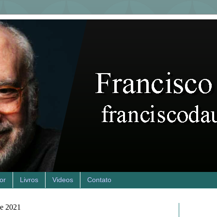
or
Livros
Videos
Contato
de 2021