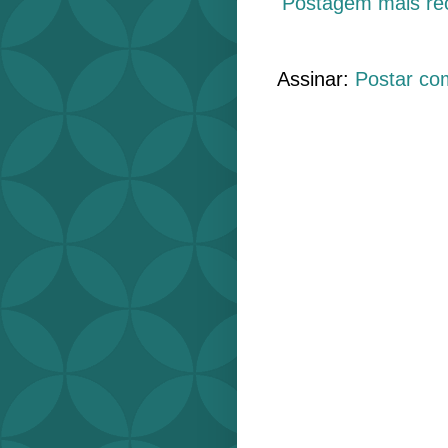
Postagem mais re
Assinar:
Postar co