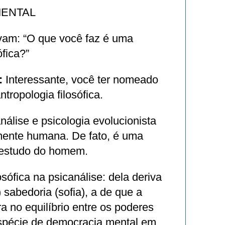
ENTAL
am: “O que você faz é uma
ófica?”
:
Interessante, você ter nomeado
ropologia filosófica.
álise e psicologia evolucionista
mente humana. De fato, é uma
 estudo do homem.
osófica na psicanálise: dela deriva
 sabedoria (sofia), a de que a
a no equilíbrio entre os poderes
spécie de democracia mental em