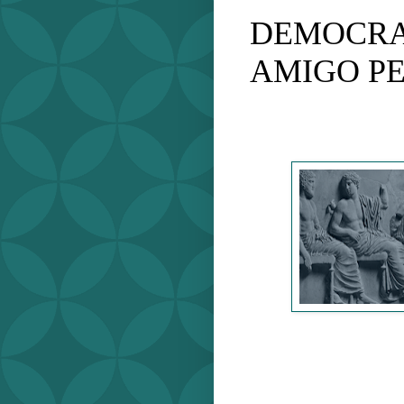
DEMOCRA
AMIGO P