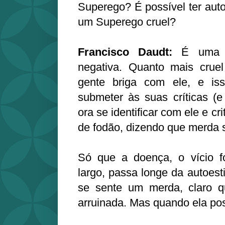
Superego? É possível ter aut
um Superego cruel?
Francisco Daudt:
É uma re
negativa. Quanto mais crue
gente briga com ele, e is
submeter às suas críticas (
ora se identificar com ele e cri
de fodão, dizendo que merda s
Só que a doença, o vício 
largo, passa longe da autoes
se sente um merda, claro q
arruinada. Mas quando ela po