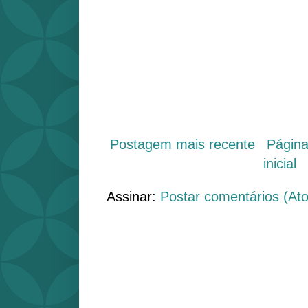
Postagem mais recente
Págin
inicial
Assinar:
Postar comentários (At