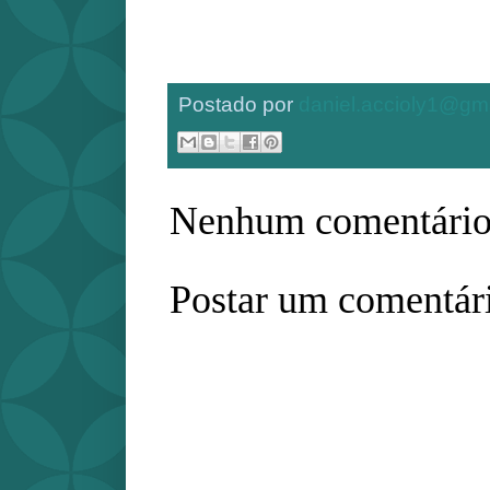
Postado por
daniel.accioly1@gm
Nenhum comentário
Postar um comentár