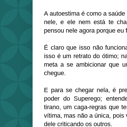
A autoestima é como a saúde 
nele, e ele nem está te ch
pensou nele agora porque eu f
É claro que isso não funcion
isso é um retrato do ótimo; 
meta a se ambicionar que u
chegue.
E para se chegar nela, é pre
poder do Superego; entend
tirano, um caga-regras que t
vítima, mas não a única, pois
dele criticando os outros.