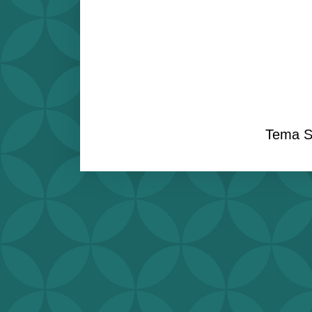
Tema S