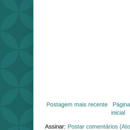
Postagem mais recente
Págin
inicial
Assinar:
Postar comentários (At