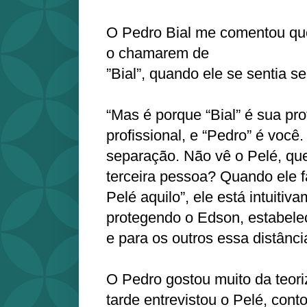
O Pedro Bial me comentou que
o chamarem de
”Bial”, quando ele se sentia s
“Mas é porque “Bial” é sua pr
profissional, e “Pedro” é voc
separação. Não vê o Pelé, que
terceira pessoa? Quando ele fa
Pelé aquilo”, ele está intuiti
protegendo o Edson, estabel
e para os outros essa distânci
O Pedro gostou muito da teor
tarde entrevistou o Pelé, cont