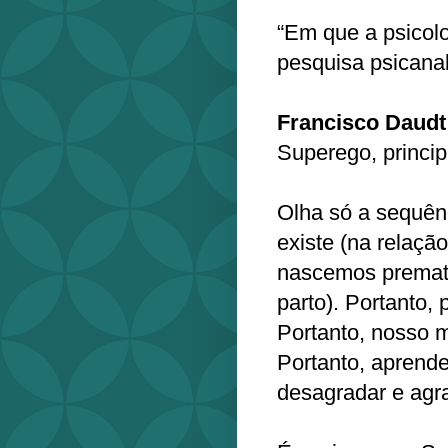
“Em que a psicolo
pesquisa psicanal
Francisco Daudt
Superego, princi
Olha só a sequên
existe (na relação
nascemos premat
parto). Portanto,
Portanto, nosso 
Portanto, apren
desagradar e agr