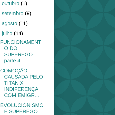
►
outubro
(1)
►
setembro
(9)
►
agosto
(11)
▼
julho
(14)
FUNCIONAMENT
O DO
SUPEREGO -
parte 4
COMOÇÃO
CAUSADA PELO
TITAN X
INDIFERENÇA
COM EMIGR...
EVOLUCIONISMO
E SUPEREGO