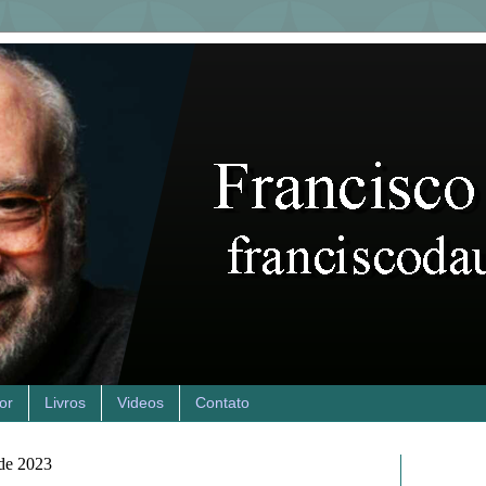
or
Livros
Videos
Contato
 de 2023