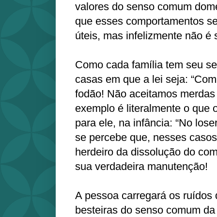
valores do senso comum domé
que esses comportamentos se
úteis, mas infelizmente não é 
Como cada família tem seu s
casas em que a lei seja: “Co
fodão! Não aceitamos merdas 
exemplo é literalmente o que 
para ele, na infância: “No losers
se percebe que, nesses casos
herdeiro da dissolução do co
sua verdadeira manutenção!
A pessoa carregará os ruídos 
besteiras do senso comum da c