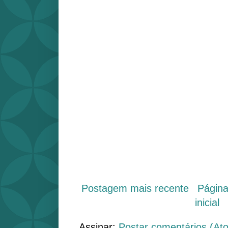
Postagem mais recente
Págin
inicial
Assinar:
Postar comentários (At