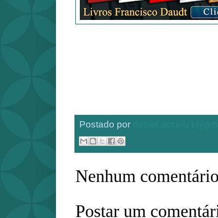
Postado por
daniel.accioly1@gm
Nenhum comentário
Postar um comentár