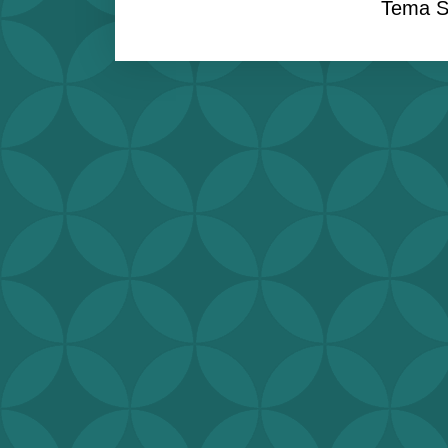
Tema S