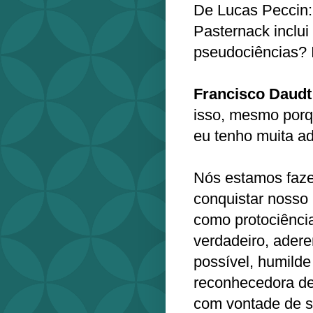
De Lucas Peccin: 
Pasternack inclui 
pseudociências? 
Francisco Daudt
isso, mesmo porq
eu tenho muita ad
Nós estamos faze
conquistar nosso 
como protociênci
verdadeiro, adere
possível, humild
reconhecedora de 
com vontade de s