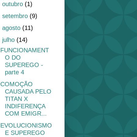
►
outubro
(1)
►
setembro
(9)
►
agosto
(11)
▼
julho
(14)
FUNCIONAMENT
O DO
SUPEREGO -
parte 4
COMOÇÃO
CAUSADA PELO
TITAN X
INDIFERENÇA
COM EMIGR...
EVOLUCIONISMO
E SUPEREGO