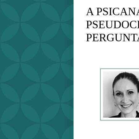
A PSICAN
PSEUDOCI
PERGUNT