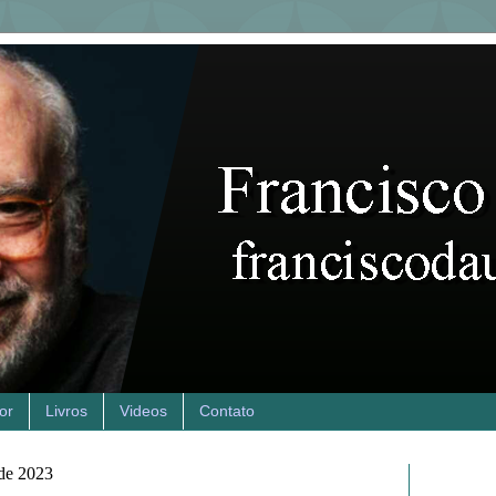
or
Livros
Videos
Contato
 de 2023