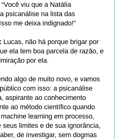
“Você viu que a Natália
a psicanálise na lista das
Isso me deixa indignado!”
:
Lucas, não há porque brigar por
ue ela tem boa parcela de razão, e
miração por ela.
ndo algo de muito novo, e vamos
público com isso: a psicanálise
a, aspirante ao conhecimento
nte ao método científico quando
e machine learning em processo,
seus limites e de sua ignorância,
aber, de investigar, sem dogmas