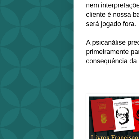
nem interpretações
cliente é nossa b
será jogado fora.
A psicanálise prec
primeiramente pa
consequência da 