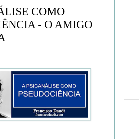
ÁLISE COMO
ÊNCIA - O AMIGO
A
Pesquisa