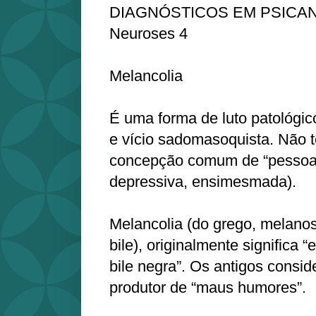
DIAGNÓSTICOS EM PSICANÁL
Neuroses 4
Melancolia
É uma forma de luto patológic
e vício sadomasoquista. Não 
concepção comum de “pessoa m
depressiva, ensimesmada).
Melancolia (do grego, melanos
bile), originalmente significa
bile negra”. Os antigos consi
produtor de “maus humores”.