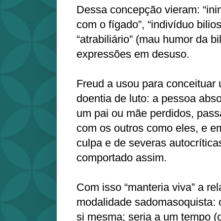
Dessa concepção vieram: “inim
com o fígado”, “indivíduo bili
“atrabiliário” (mau humor da bi
expressões em desuso.
Freud a usou para conceituar
doentia de luto: a pessoa absor
um pai ou mãe perdidos, passa
com os outros como eles, e e
culpa e de severas autocríticas
comportado assim.
Com isso “manteria viva” a re
modalidade sadomasoquista: cr
si mesma; seria a um tempo (