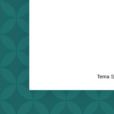
Tema S