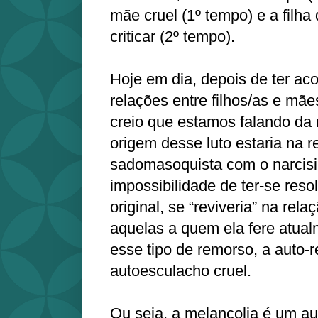
mãe cruel (1º tempo) e a filh
criticar (2º tempo).
Hoje em dia, depois de ter a
relações entre filhos/as e mães
creio que estamos falando da
origem desse luto estaria na r
sadomasoquista com o narcisi
impossibilidade de ter-se reso
original, se “reviveria” na rel
aquelas a quem ela fere atu
esse tipo de remorso, a auto-
autoesculacho cruel.
Ou seja, a melancolia é um 