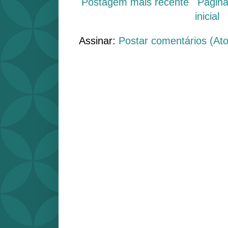
Postagem mais recente
Págin
inicial
Assinar:
Postar comentários (At