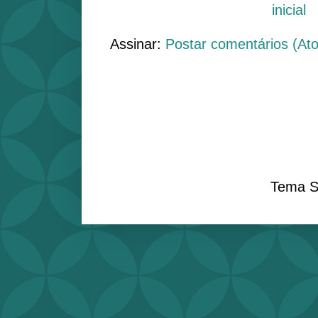
inicial
Assinar:
Postar comentários (At
Tema S