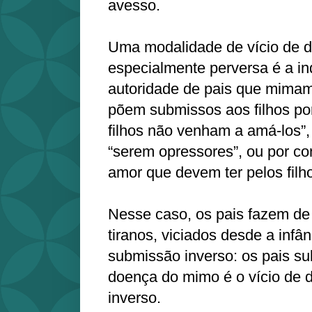
avesso.
Uma modalidade de vício de 
especialmente perversa é a ind
autoridade de pais que mimam 
põem submissos aos filhos po
filhos não venham a amá-los”
“serem opressores”, ou por c
amor que devem ter pelos filho
Nesse caso, os pais fazem de
tiranos, viciados desde a infâ
submissão inverso: os pais su
doença do mimo é o vício de
inverso.