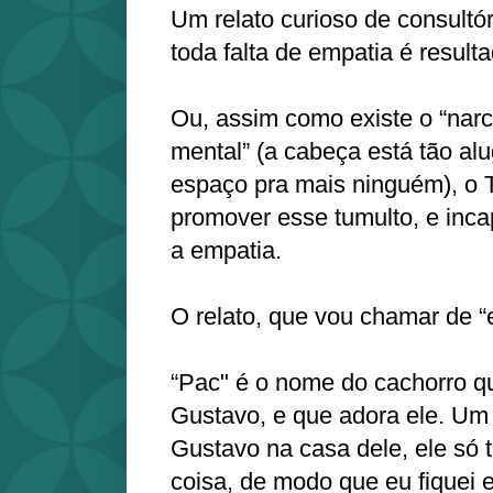
Um relato curioso de consultó
toda falta de empatia é result
Ou, assim como existe o “narc
mental” (a cabeça está tão al
espaço pra mais ninguém), 
promover esse tumulto, e inca
a empatia.
O relato, que vou chamar de “e
“Pac" é o nome do cachorro q
Gustavo, e que adora ele. Um d
Gustavo na casa dele, ele só 
coisa, de modo que eu fiquei 