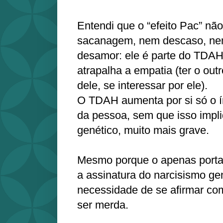
Entendi que o “efeito Pac” n
sacanagem, nem descaso, ne
desamor: ele é parte do TDA
atrapalha a empatia (ter o ou
dele, se interessar por ele).
O TDAH aumenta por si só o í
da pessoa, sem que isso impl
genético, muito mais grave.
Mesmo porque o apenas port
a assinatura do narcisismo ge
necessidade de se afirmar co
ser merda.