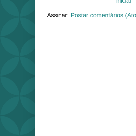
inicial
Assinar:
Postar comentários (At