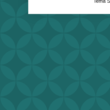
Tema S