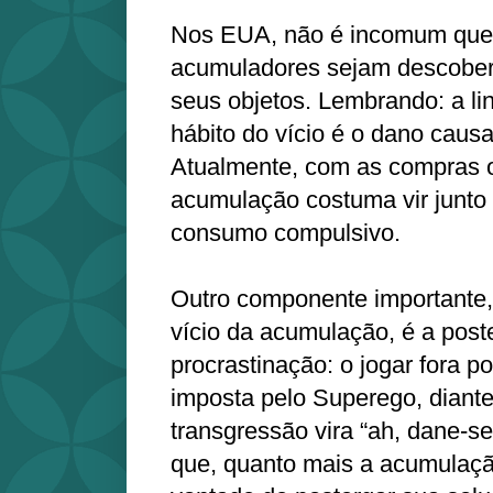
Nos EUA, não é incomum que
acumuladores sejam descobert
seus objetos. Lembrando: a li
hábito do vício é o dano caus
Atualmente, com as compras on
acumulação costuma vir junto 
consumo compulsivo.
Outro componente importante, t
vício da acumulação, é a post
procrastinação: o jogar fora p
imposta pelo Superego, diante
transgressão vira “ah, dane-s
que, quanto mais a acumulaç