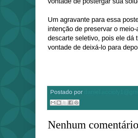
vontade de postergar sua sol
Um agravante para essa post
intenção de preservar o meio-
descarte seletivo, pois ele dá 
vontade de deixá-lo para depo
Postado por
daniel.accioly1@gm
Nenhum comentário