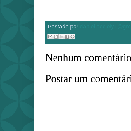
Postado por
daniel.accioly1@gm
Nenhum comentário
Postar um comentár