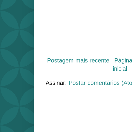
Postagem mais recente
Págin
inicial
Assinar:
Postar comentários (At