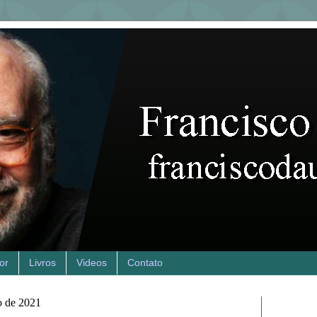
or
Livros
Videos
Contato
ro de 2021