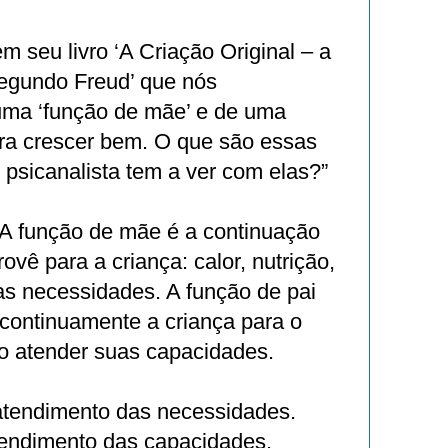
m seu livro ‘A Criação Original – a
segundo Freud’ que nós
ma ‘função de mãe’ e de uma
ara crescer bem. O que são essas
psicanalista tem a ver com elas?”
 A função de mãe é a continuação
ovê para a criança: calor, nutrição,
as necessidades. A função de pai
z continuamente a criança para o
o atender suas capacidades.
tendimento das necessidades.
tendimento das capacidades.