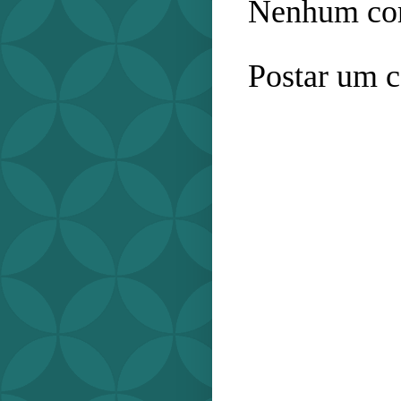
Nenhum com
Postar um 