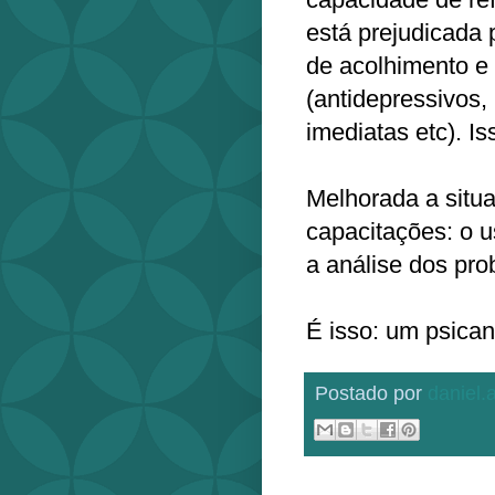
está prejudicada 
de acolhimento e 
(antidepressivos,
imediatas etc). I
Melhorada a situ
capacitações: o u
a análise dos pro
É isso: um psican
Postado por
daniel