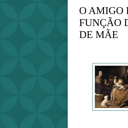
O AMIGO 
FUNÇÃO D
DE MÃE