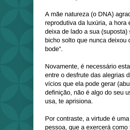
A mãe natureza (o DNA) agrad
reprodutiva da luxúria, a hor
deixa de lado a sua (suposta) 
bicho solto que nunca deixou d
bode”.
Novamente, é necessário estab
entre o desfrute das alegrias d
vícios que ela pode gerar (abu
definição, não é algo do seu u
usa, te aprisiona.
Por contraste, a virtude é um
pessoa, que a exercerá como f