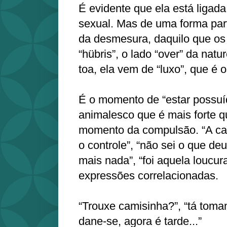
É evidente que ela está ligad
sexual. Mas de uma forma part
da desmesura, daquilo que o
“hübris”, o lado “over” da na
toa, ela vem de “luxo”, que é
É o momento de “estar possuí
animalesco que é mais forte q
momento da compulsão. “A ca
o controle”, “não sei o que de
mais nada”, “foi aquela loucura
expressões correlacionadas.
“Trouxe camisinha?”, “tá toman
dane-se, agora é tarde...”