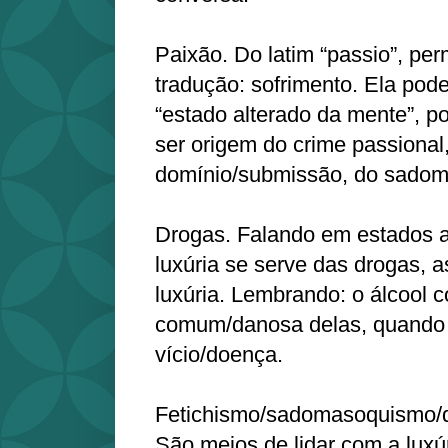
Paixão. Do latim “passio”, pe
tradução: sofrimento. Ela po
“estado alterado da mente”, p
ser origem do crime passional,
domínio/submissão, do sado
Drogas. Falando em estados a
luxúria se serve das drogas, 
luxúria. Lembrando: o álcool 
comum/danosa delas, quando
vício/doença.
Fetichismo/sadomasoquismo/
São meios de lidar com a luxúr