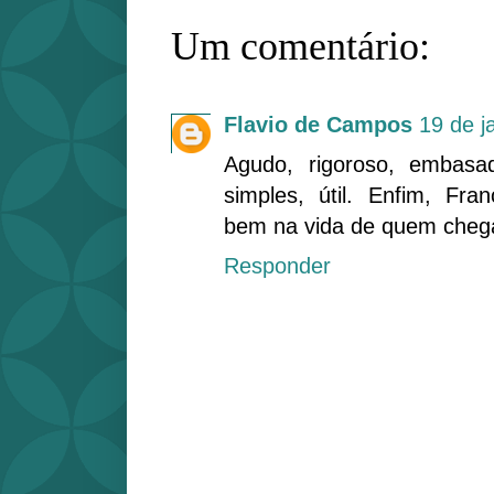
Um comentário:
Flavio de Campos
19 de j
Agudo, rigoroso, embasa
simples, útil. Enfim, Fr
bem na vida de quem chega
Responder