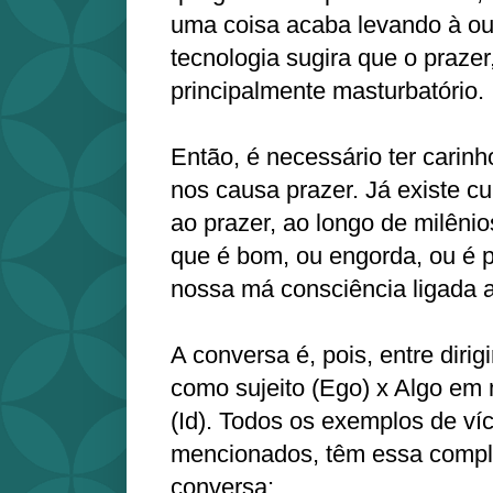
uma coisa acaba levando à o
tecnologia sugira que o prazer,
principalmente masturbatório.
Então, é necessário ter carin
nos causa prazer. Já existe c
ao prazer, ao longo de milênio
que é bom, ou engorda, ou é p
nossa má consciência ligada a
A conversa é, pois, entre dirigi
como sujeito (Ego) x Algo e
(Id). Todos os exemplos de ví
mencionados, têm essa compl
conversa: