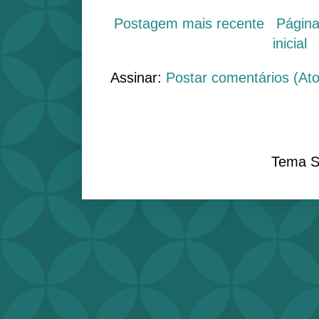
Postagem mais recente
Págin
inicial
Assinar:
Postar comentários (At
Tema S