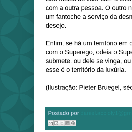
com a outra pessoa. O outro n
um fantoche a serviço da des
desejo.
Enfim, se há um território em 
com o Superego, odeia o Sup
submete, ou dele se vinga, ou 
esse é o território da luxúria.
(Ilustração: Pieter Bruegel, sé
Postado por
daniel.accioly1@gm