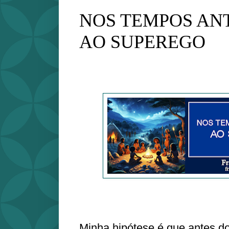
NOS TEMPOS AN
AO SUPEREGO
Minha hipótese é que antes d