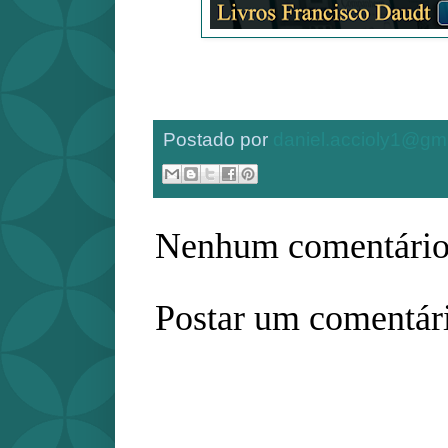
Postado por
daniel.accioly1@gm
Nenhum comentário
Postar um comentár