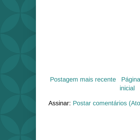
Postagem mais recente
Págin
inicial
Assinar:
Postar comentários (At