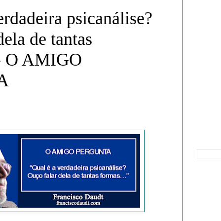
erdadeira psicanálise?
dela de tantas
- O AMIGO
A
Pesquisa