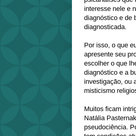
interesse nele e
diagnóstico e de
diagnosticada.
Por isso, o que 
apresente seu pr
escolher o que lh
diagnóstico e a b
investigação, ou 
misticismo religio
Muitos ficam intri
Natália Pasternak
pseudociência. Po