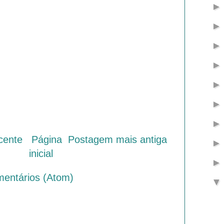
cente
Página
Postagem mais antiga
inicial
mentários (Atom)