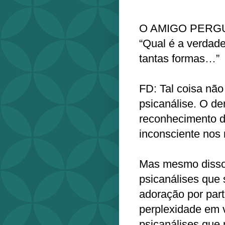
O AMIGO PERG
“Qual é a verdade
tantas formas…”
FD: Tal coisa não
psicanálise. O d
reconhecimento 
inconsciente nos 
Mas mesmo disso 
psicanálises que 
adoração por part
perplexidade em 
psicanálises que 