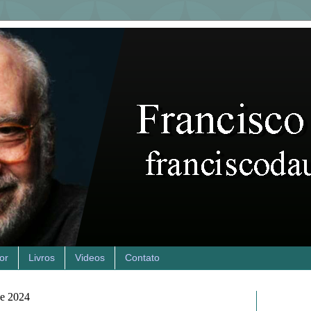
or
Livros
Videos
Contato
de 2024